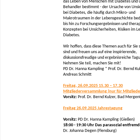
das Leben von Menschen mit Diabetes und 
Behandler bestimmt - der Ursache von Unsi
bei Diabetes, die häufig durch Mikro- und
Makrotraumen in der Lebensgeschichte bedi
bis hin zu Forschungsergebnissen und thera
Konzepten bei Unsicherheiten, Risiken im L
Diabetes.
Wir hoffen, dass diese Themen auch für Sie
sind und freuen uns auf eine inspirierende,
diskussionsfreudige und ergebnisreiche Tag
Nehmen Sie teil, machen Sie mit!
PD Dr. Hanna Kampling * Prof. Dr. Bernd Kul
Andreas Schmitt
Freitag, 26.09.2025 15.30 – 17.30
Mitgliederversammlung (nur für Mitgliede
Vorsitz:
Prof. Dr. Bernd Kulzer, Bad Merge
Freitag 26.09.2025 Jahrestagung
Vorsitz:
PD Dr. Hanna Kampling (Gießen)
18:00 - 19:30 Uhr Das parasozial entfremd
Dr. Johanna Degen (Flensburg)