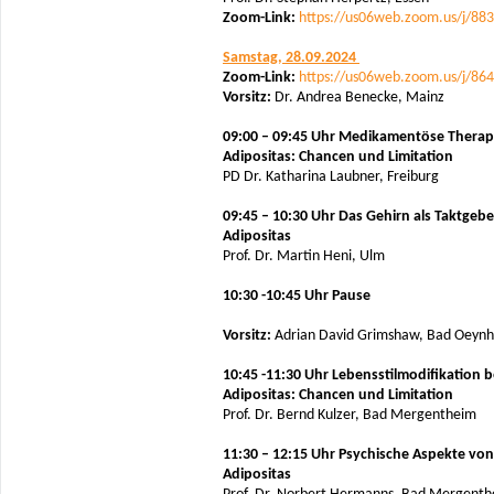
Zoom-Link:
https://us06web.zoom.us/j/88
Samstag, 28.09.2024
Zoom-Link:
https://us06web.zoom.us/j/86
Vorsitz:
Dr. Andrea Benecke, Mainz
09:00 – 09:45 Uhr Medikamentöse Therap
Adipositas: Chancen und Limitation
PD Dr. Katharina Laubner, Freiburg
09:45 – 10:30 Uhr
Das Gehirn als Taktgebe
Adipositas
Prof. Dr. Martin Heni, Ulm
10:30 -10:45 Uhr Pause
Vorsitz:
Adrian David Grimshaw, Bad Oeyn
10:45 -11:30 Uhr Lebensstilmodifikation b
Adipositas: Chancen und Limitation
Prof. Dr. Bernd Kulzer, Bad Mergentheim
11:30 – 12:15 Uhr Psychische Aspekte von
Adipositas