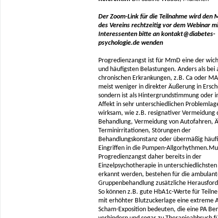
Der Zoom-Link für die Teilnahme wird den M
des Vereins rechtzeitig vor dem Webinar mi
Interessenten bitte an kontakt@diabetes-
psychologie.de wenden
Progredienzangst ist für MmD eine der wich
und häufigsten Belastungen. Anders als bei
chronischen Erkrankungen, z.B. Ca oder MA t
meist weniger in direkter Äußerung in Ersc
sondern ist als Hintergrundstimmung oder i
Affekt in sehr unterschiedlichen Problemlag
wirksam, wie z.B. resignativer Vermeidung 
Behandlung, Vermeidung von Autofahren, Ä
Terminirritationen, Störungen der
Behandlungskonstanz oder übermäßig häuf
Eingriffen in die Pumpen-Allgorhythmen.Mu
Progredienzangst daher bereits in der
Einzelpsychotherapie in unterschiedlichst
erkannt werden, bestehen für die ambulant
Gruppenbehandlung zusätzliche Herausfor
So können z.B. gute HbA1c-Werte für Teil
mit erhöhter Blutzuckerlage eine extreme 
Scham-Exposition bedeuten, die eine PA B