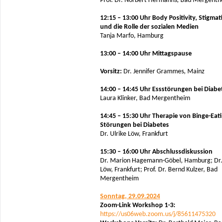
Prof. Dr. Norbert Hermanns, Bad Mergent
12:15 – 13:00 Uhr Body Positivity, Stigmat
und die Rolle der sozialen Medien
Tanja Marfo, Hamburg
13:00 – 14:00 Uhr Mittagspause
Vorsitz:
Dr. Jennifer Grammes, Mainz
14:00 – 14:45 Uhr Essstörungen bei Diabe
Laura Klinker, Bad Mergentheim
14:45 – 15:30 Uhr Therapie von Binge-Eati
Störungen bei Diabetes
Dr. Ulrike Löw, Frankfurt
15:30 – 16:00 Uhr Abschlussdiskussion
Dr. Marion Hagemann-Göbel, Hamburg; Dr.
Löw, Frankfurt; Prof. Dr. Bernd Kulzer, Bad
Mergentheim
Sonntag, 29.09.2024
Zoom-Link Workshop 1-3:
https://us06web.zoom.us/j/85611475320