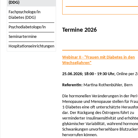
(DDG)
Fachpsychologe/in
Diabetes (DDG)
Psychodiabetologe/in
Termine 2026
Seminartermine
Hospitationseinrichtungen
Webinar II - "Frauen mit Diabetes in den
Wechseljahren"
25.06.2026; 18:00 - 19:30 Uhr,
Online per 
Referentin:
Martina Rothenbühler, Bern
Die hormonellen Veränderungen in der Peri
Menopause und Menopause stellen für Frau
1-Diabetes eine oft unterschätzte Herausf
dar. Der Rückgang des Östrogens führt zu
verminderter Insulinsensitivität und erhöht
glykämischer Variabilität, während hormone
Schwankungen unvorhersehbare Blutzucker
hervorrufen können.