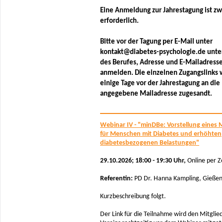
Eine Anmeldung zur Jahrestagung ist z
erforderlich.
Bitte vor der Tagung per E-Mail unter
kontakt@diabetes-psychologie.de unte
des Berufes, Adresse und E-Mailadress
anmelden. Die einzelnen Zugangslinks
einige Tage vor der Jahrestagung an die
angegebene Mailadresse zugesandt.
Webinar IV - "minDBe: Vorstellung eines
für Menschen mit Diabetes und erhöhten
diabetesbezogenen Belastungen"
29.10.2026; 18:00 - 19:30 Uhr,
Online per 
Referentin:
PD Dr. Hanna Kampling, Gieße
Kurzbeschreibung folgt.
Der Link für die Teilnahme wird den Mitglie