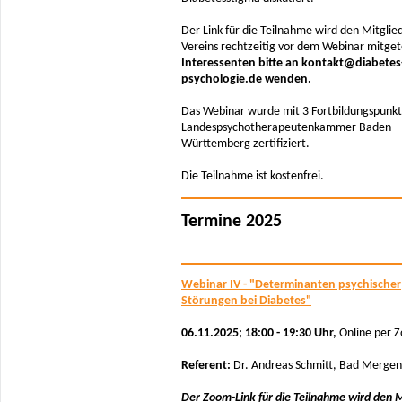
Der Link für die Teilnahme wird den Mitglie
Vereins rechtzeitig vor dem Webinar mitgete
Interessenten bitte an kontakt@diabetes
psychologie.de wenden.
Das Webinar wurde mit 3 Fortbildungspunkt
Landespsychotherapeutenkammer Baden-
Württemberg zertifiziert.
Die Teilnahme ist kostenfrei.
Termine 2025
Webinar IV - "Determinanten psychischer
Störungen bei Diabetes"
06.11.2025; 18:00 - 19:30 Uhr,
Online per 
Referent:
Dr. Andreas Schmitt, Bad Merge
Der Zoom-Link für die Teilnahme wird den M