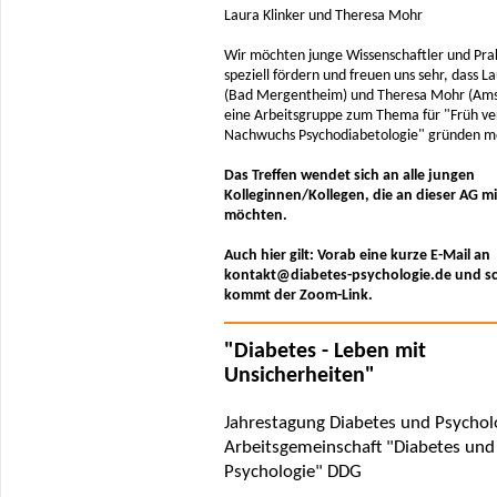
Laura Klinker und Theresa Mohr
Wir möchten junge Wissenschaftler und Pra
speziell fördern und freuen uns sehr, dass La
(Bad Mergentheim) und Theresa Mohr (Am
eine Arbeitsgruppe zum Thema für "Früh ver
Nachwuchs Psychodiabetologie" gründen 
Das Treffen wendet sich an alle jungen
Kolleginnen/Kollegen, die an dieser AG 
möchten.
Auch hier gilt: Vorab eine kurze E-Mail an
kontakt@diabetes-psychologie.de und s
kommt der Zoom-Link.
"Diabetes - Leben mit
Unsicherheiten"
Jahrestagung Diabetes und Psycholo
Arbeitsgemeinschaft "Diabetes und
Psychologie" DDG