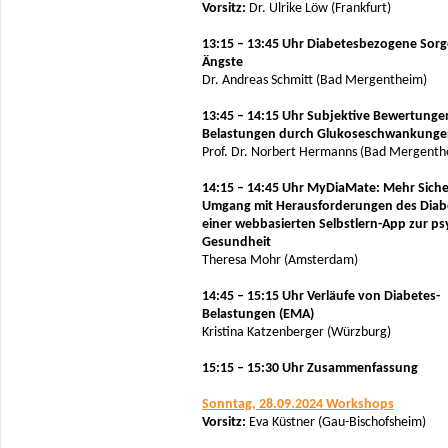
Vorsitz:
Dr. Ulrike Löw (Frankfurt)
13:15 – 13:45 Uhr Diabetesbezogene Sor
Ängste
Dr. Andreas Schmitt (Bad Mergentheim)
13:45 – 14:15 Uhr Subjektive Bewertung
Belastungen durch Glukoseschwankung
Prof. Dr. Norbert Hermanns (Bad Mergenth
14:15 – 14:45 Uhr MyDiaMate: Mehr Siche
Umgang mit Herausforderungen des Diab
einer webbasierten Selbstlern-App zur p
Gesundheit
Theresa Mohr (Amsterdam)
14:45 – 15:15 Uhr Verläufe von Diabetes-
Belastungen (EMA)
Kristina Katzenberger (Würzburg)
15:15 – 15:30 Uhr Zusammenfassung
Sonntag, 28.09.2024 Workshops
Vorsitz:
Eva Küstner (Gau-Bischofsheim)