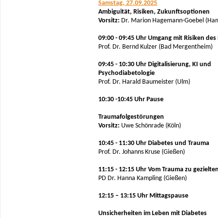
Samstag, 27.09.2025
Ambiguität, Risiken, Zukunftsoptionen
Vorsitz:
Dr. Marion Hagemann-Goebel (Ha
09:00 - 09:45 Uhr Umgang mit Risiken des
Prof. Dr. Bernd Kulzer (Bad Mergentheim)
09:45 - 10:30 Uhr Digitalisierung, KI und
Psychodiabetologie
Prof. Dr. Harald Baumeister (Ulm)
10:30 -10:45 Uhr Pause
Traumafolgestörungen
Vorsitz:
Uwe Schönrade (Köln)
10:45 - 11:30 Uhr Diabetes und Trauma
Prof. Dr. Johanns Kruse (Gießen)
11:15 - 12:15 Uhr Vom Trauma zu gezielte
PD Dr. Hanna Kampling (Gießen)
12:15 – 13:15 Uhr Mittagspause
Unsicherheiten im Leben mit Diabetes