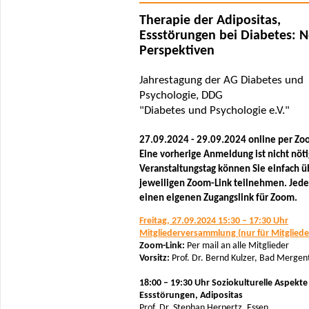
Therapie der Adipositas,
Essstörungen bei Diabetes: 
Perspektiven
Jahrestagung der AG Diabetes und
Psychologie, DDG
"Diabetes und Psychologie e.V."
27.09.2024 - 29.09.2024 online per Z
Eine vorherige Anmeldung ist nicht nöt
Veranstaltungstag können Sie einfach ü
jeweiligen Zoom-Link teilnehmen. Jeder
einen eigenen Zugangslink für Zoom.
Freitag, 27.09.2024 15:30 – 17:30 Uhr
Mitgliederversammlung (nur für Mitgliede
Zoom-Link:
Per mail an alle Mitglieder
Vorsitz:
Prof. Dr. Bernd Kulzer, Bad Merge
18:00 – 19:30 Uhr Soziokulturelle Aspekte
Essstörungen, Adipositas
Prof. Dr. Stephan Herpertz, Essen