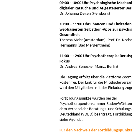
09:00 - 10:00 Uhr Psychologische Mechan
digitaler Ratsuche und AI-gesteuerter Be
Dr. Johanna Degen (Flensburg)
10:00 – 11:00 Uhr Chancen und Limitatio
webbasierten Selbstlern-Apps zur psychi
Gesundheit
Theresa Mohr (Amsterdam), Prof. Dr. Norbe
Hermanns (Bad Mergentheim)
11:00 – 12:00 Uhr Psychotherapie: Berufsp
Fokus
Dr. Andrea Benecke (Mainz, Berlin)
Die Tagung erfolgt über die Plattform Zoom 
kostenfrei. Der Link für die Mitgliedervers
wird den Mitgliedern mit der Einladung zu
Fortbildungspunkte wurden bei der
Psychotherapeutenkammer Baden-Württe
dem Verband der Beratungs- und Schulungsb
Deutschland (VDBD) beantragt, Fortbildun
siehe Agenda.
Für den Nachweis der Fortbildungspunkte