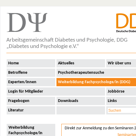
Arbeitsgemeinschaft Diabetes und Psychologie, DDG
„Diabetes und Psychologie e.V.“
Home
Aktuelles
Wir über uns
Betroffene
Psychotherapeutensuche
Experten/innen
Weiterbildung Fachpsychologe/in (DDG)
Login für Mitglieder
Jobbörse
Fragebogen
Downloads
Links
Literatur
Weiterbildung
Direkt zur Anmeldung zu den Seminaren 
Fachpsychologe/in
Seminarte