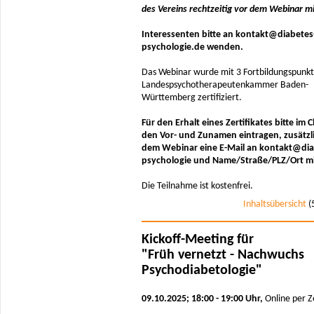
des Vereins rechtzeitig vor dem Webinar mi
Interessenten bitte an kontakt@diabetes
psychologie.de wenden.
Das Webinar wurde mit 3 Fortbildungspunkt
Landespsychotherapeutenkammer Baden-
Württemberg zertifiziert.
Für den Erhalt eines Zertifikates bitte im 
den Vor- und Zunamen eintragen, zusätzl
dem Webinar eine E-Mail an kontakt@dia
psychologie und Name/Straße/PLZ/Ort mit
Die Teilnahme ist kostenfrei.
Inhaltsübersicht
(
Kickoff-Meeting für
"Früh vernetzt - Nachwuchs
Psychodiabetologie"
09.10.2025; 18:00 - 19:00 Uhr,
Online per 