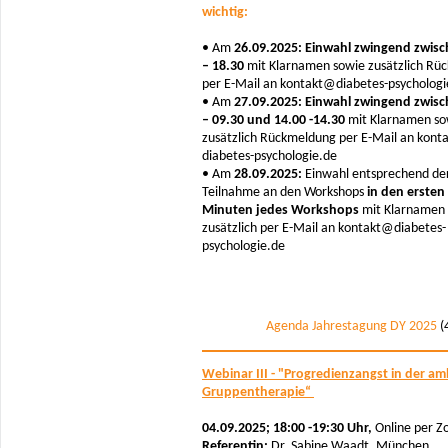
wichtig:
• Am
26.09.2025: Einwahl zwingend zwisc
– 18.30
mit Klarnamen sowie zusätzlich Rü
per E-Mail an kontakt@diabetes-psychologi
• Am
27.09.2025: Einwahl zwingend zwisc
– 09.30 und 14.00 -14.30
mit Klarnamen so
zusätzlich Rückmeldung per E-Mail an konta
diabetes-psychologie.de
• Am
28.09.2025:
Einwahl entsprechend de
Teilnahme an den Workshops
in den ersten
Minuten jedes Workshops
mit Klarnamen
zusätzlich per E-Mail an kontakt@diabetes-
psychologie.de
Agenda Jahrestagung DY 2025
(
Webinar III - "Progredienzangst in der a
Gruppentherapie“
04.09.2025; 18:00 -19:30 Uhr,
Online per 
Referentin:
Dr. Sabine Waadt, München