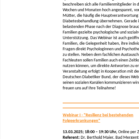
beschreiben sich alle Familienmitglieder in 
Wochen und Monaten hoch angespannt, vor
Mütter, die häufig die Hauptverantwortung 
Diabetesbehandlung übernehmen. Gerade i
belastenden Phase nach der Diagnose brau
Familien gezielte psychologische und sozialr
Unterstützung. Das Webinar ist auch geöffn
Familien, die Gelegenheit haben, ihre indivi
Fragen direkt Psychologinnen und Psychoth
zu stellen. Neben dem fachlichen Austausch
Fachleuten sollen Familien auch einen Zeitk
nutzen können, um direkte Antworten zu er
Veranstaltung erfolgt in Kooperation mit d
Deutschen Diabetiker Bund, der dieses Web
seinen sozialen Kanälen kommunizieren wir
freuen uns auf Ihre Teilnahme!
Webinar I - "Resilienz bei bestehenden
Folgeerkrankungen"
13.03.2025; 18:00 – 19:30 Uhr,
Online per
Referent:
Dr. Berthold Maier, Bad Mergen