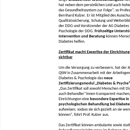
hat neben dem persönlichen Leid auch hohe
das Gesundheitssystem zur Folge“, so Profes
Bernhard Kulzer. Er ist Mitglied des Ausschu
Qualitätssicherung, Schulung und Weiterbi
der DDG und Vorsitzender der AG Diabetes
Psychologie der DDG.
Frühzeitige Unterst
Intervention und Beratung
können Mensc
Diabetes helfen.
Zertifikat macht Expertise der Einrichtung 
sichtbar
Um die Versorgung zu verbessern, hat der 
QSW in Zusammenarbeit mit der Arbeitsge
Diabetes & Psychologie das
neue
Zertifizierungsmodul „Diabetes & Psyche
„Das Zertifikat soll sowohl Menschen mit Di
auch Behandler*innen transparent machen
Einrichtungen eine
besondere Expertise in
psychologischen Behandlung
bei Diabete
aufweisen, sodass sie sich gezielt an sie we
können“, führt Prof. Kulzer aus.
Das Zertifikat können ambulante sowie stat