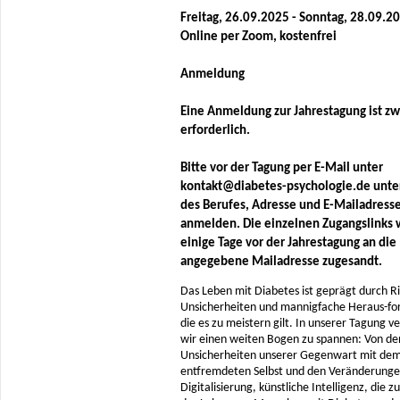
Freitag, 26.09.2025 - Sonntag, 28.09.2
Online per Zoom, kostenfrei
Anmeldung
Eine Anmeldung zur Jahrestagung ist z
erforderlich.
Bitte vor der Tagung per E-Mail unter
kontakt@diabetes-psychologie.de unte
des Berufes, Adresse und E-Mailadress
anmelden. Die einzelnen Zugangslinks
einige Tage vor der Jahrestagung an die
angegebene Mailadresse zugesandt.
Das Leben mit Diabetes ist geprägt durch Ri
Unsicherheiten und mannigfache Heraus-fo
die es zu meistern gilt. In unserer Tagung v
wir einen weiten Bogen zu spannen: Von de
Unsicherheiten unserer Gegenwart mit dem
entfremdeten Selbst und den Veränderunge
Digitalisierung, künstliche Intelligenz, die