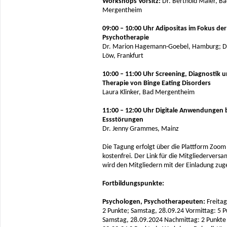
Workshops Vorsitz:
Dr. Berthold Maier, B
Mergentheim
09:00 – 10:00 Uhr Adipositas im Fokus der
Psychotherapie
Dr. Marion Hagemann-Goebel, Hamburg; Dr
Löw, Frankfurt
10:00 – 11:00 Uhr Screening, Diagnostik 
Therapie von Binge Eating Disorders
Laura Klinker, Bad Mergentheim
11:00 – 12:00 Uhr Digitale Anwendungen 
Essstörungen
Dr. Jenny Grammes, Mainz
Die Tagung erfolgt über die Plattform Zoom 
kostenfrei. Der Link für die Mitgliedervers
wird den Mitgliedern mit der Einladung zug
Fortbildungspunkte:
Psychologen, Psychotherapeuten:
Freitag
2 Punkte; Samstag, 28.09.24 Vormittag: 5 P
Samstag, 28.09.2024 Nachmittag: 2 Punkte