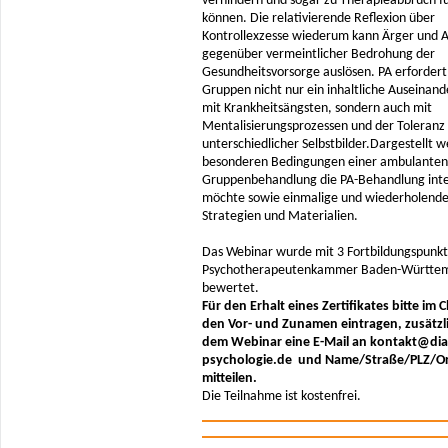
verhindern und sogar zu Therapieabbruch f
können. Die relativierende Reflexion über
Kontrollexzesse wiederum kann Ärger und
gegenüber vermeintlicher Bedrohung der
Gesundheitsvorsorge auslösen. PA erfordert
Gruppen nicht nur ein inhaltliche Auseinan
mit Krankheitsängsten, sondern auch mit
Mentalisierungsprozessen und der Toleranz
unterschiedlicher Selbstbilder.Dargestellt 
besonderen Bedingungen einer ambulanten
Gruppenbehandlung die PA-Behandlung inte
möchte sowie einmalige und wiederholend
Strategien und Materialien.
Das Webinar wurde mit 3 Fortbildungspunkt
Psychotherapeutenkammer Baden-Württe
bewertet.
Für den Erhalt eines Zertifikates bitte im 
den Vor- und Zunamen eintragen, zusätzl
dem Webinar eine E-Mail an kontakt@dia
psychologie.de und Name/Straße/PLZ/O
mitteilen.
Die Teilnahme ist kostenfrei.