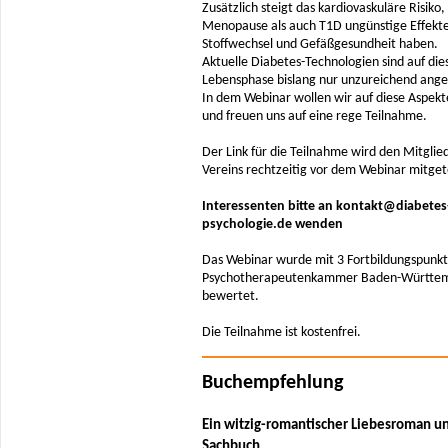
Zusätzlich steigt das kardiovaskuläre Risiko
Menopause als auch T1D ungünstige Effekte
Stoffwechsel und Gefäßgesundheit haben.
Aktuelle Diabetes-Technologien sind auf die
Lebensphase bislang nur unzureichend ange
In dem Webinar wollen wir auf diese Aspek
und freuen uns auf eine rege Teilnahme.
Der Link für die Teilnahme wird den Mitglie
Vereins rechtzeitig vor dem Webinar mitgete
Interessenten bitte an kontakt@diabetes
psychologie.de wenden
Das Webinar wurde mit 3 Fortbildungspunkt
Psychotherapeutenkammer Baden-Württe
bewertet.
Die Teilnahme ist kostenfrei.
Buchempfehlung
Ein witzig-romantischer Liebesroman u
Sachbuch