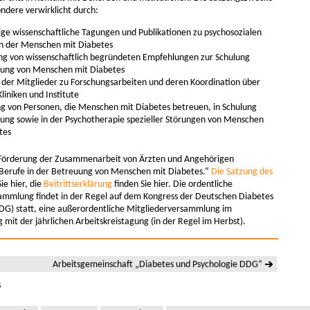
ndere verwirklicht durch:
ge wissenschaftliche Tagungen und Publikationen zu psychosozialen
n der Menschen mit Diabetes
ng von wissenschaftlich begründeten Empfehlungen zur Schulung
ung von Menschen mit Diabetes
der Mitglieder zu Forschungsarbeiten und deren Koordination über
liniken und Institute
ng von Personen, die Menschen mit Diabetes betreuen, in Schulung
ung sowie in der Psychotherapie spezieller Störungen von Menschen
etes
Förderung der Zusammenarbeit von Ärzten und Angehörigen
 Berufe in der Betreuung von Menschen mit Diabetes.“
Die Satzung des
ie hier, die
Beitrittserklärung
finden Sie hier. Die ordentliche
ammlung findet in der Regel auf dem Kongress der Deutschen Diabetes
DDG) statt, eine außerordentliche Mitgliederversammlung im
it der jährlichen Arbeitskreistagung (in der Regel im Herbst).
Arbeitsgemeinschaft „Diabetes und Psychologie DDG“
s