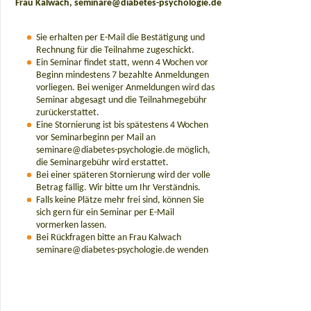
Frau Kalwach, seminare@diabetes-psychologie.de
Sie erhalten per E-Mail die Bestätigung und
Rechnung für die Teilnahme zugeschickt.
Ein Seminar findet statt, wenn 4 Wochen vor
Beginn mindestens 7 bezahlte Anmeldungen
vorliegen. Bei weniger Anmeldungen wird das
Seminar abgesagt und die Teilnahmegebühr
zurückerstattet.
Eine Stornierung ist bis spätestens 4 Wochen
vor Seminarbeginn per Mail an
seminare@diabetes-psychologie.de möglich,
die Seminargebühr wird erstattet.
Bei einer späteren Stornierung wird der volle
Betrag fällig. Wir bitte um Ihr Verständnis.
Falls keine Plätze mehr frei sind, können Sie
sich gern für ein Seminar per E-Mail
vormerken lassen.
Bei Rückfragen bitte an Frau Kalwach
seminare@diabetes-psychologie.de wenden