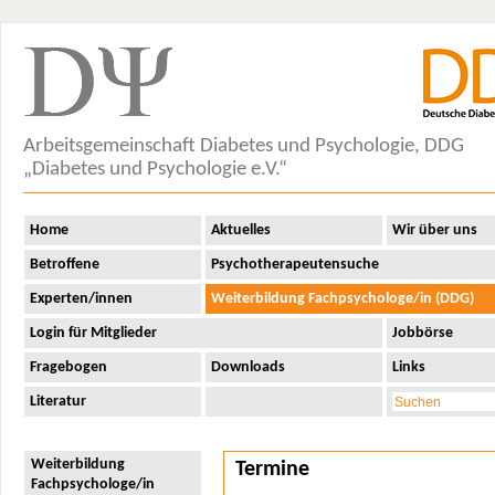
Arbeitsgemeinschaft Diabetes und Psychologie, DDG
„Diabetes und Psychologie e.V.“
Home
Aktuelles
Wir über uns
Betroffene
Psychotherapeutensuche
Experten/innen
Weiterbildung Fachpsychologe/in (DDG)
Login für Mitglieder
Jobbörse
Fragebogen
Downloads
Links
Literatur
Weiterbildung
Termine
Fachpsychologe/in