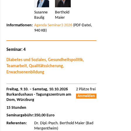
Susanne
Berthold
Baulig
Maier
Informationen:
Agenda Seminar3 2026
(PDF-Datei,
940 KB)
Seminar: 4
Diabetes und Soziales, Gesundheitspolitik,
Teamarbeit, Qualitätssicherung,
Erwachsenenbildung
Freitag, 9.10. – Samstag, 10.10.2026
2 Plätze frei
Burkardushaus - Tagungszentrum am
Anmelden
Dom, Würzburg
15 Stunden
Seminargebühr:
350,00 Euro
Referenten:
Dr. Dipl.-Psych. Berthold Maier (Bad
Mergentheim)