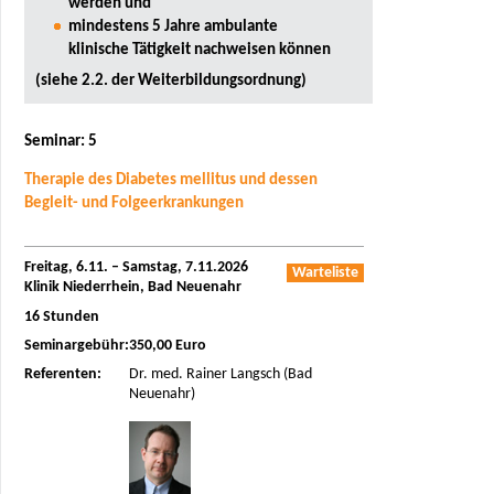
werden und
mindestens 5 Jahre ambulante
klinische Tätigkeit nachweisen können
(siehe 2.2. der Weiterbildungsordnung)
Seminar: 5
Therapie des Diabetes mellitus und dessen
Begleit- und Folgeerkrankungen
Freitag, 6.11. – Samstag, 7.11.2026
Warteliste
Klinik Niederrhein, Bad Neuenahr
16 Stunden
Seminargebühr:
350,00 Euro
Referenten:
Dr. med. Rainer Langsch (Bad
Neuenahr)