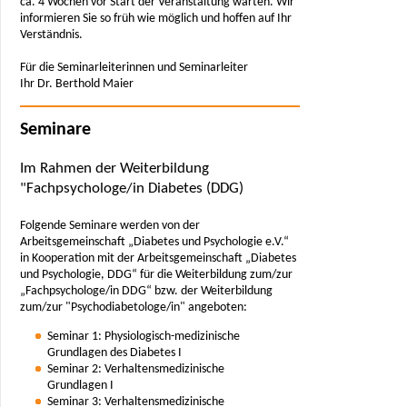
ca. 4 Wochen vor Start der Veranstaltung warten. Wir
informieren Sie so früh wie möglich und hoffen auf Ihr
Verständnis.
Für die Seminarleiterinnen und Seminarleiter
Ihr Dr. Berthold Maier
Seminare
Im Rahmen der Weiterbildung
"Fachpsychologe/in Diabetes (DDG)
Folgende Seminare werden von der
Arbeitsgemeinschaft „Diabetes und Psychologie e.V.“
in Kooperation mit der Arbeitsgemeinschaft „Diabetes
und Psychologie, DDG“ für die Weiterbildung zum/zur
„Fachpsychologe/in DDG“ bzw. der Weiterbildung
zum/zur "Psychodiabetologe/in" angeboten:
Seminar 1: Physiologisch-medizinische
Grundlagen des Diabetes I
Seminar 2: Verhaltensmedizinische
Grundlagen I
Seminar 3: Verhaltensmedizinische