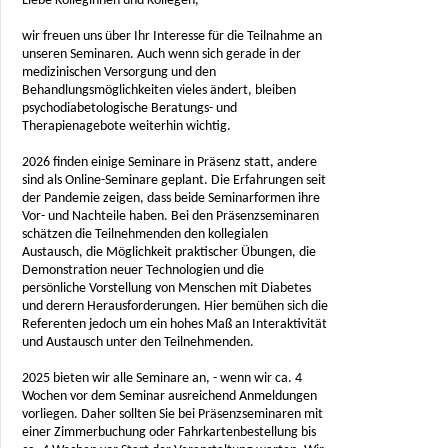
Liebe Kolleginnen und Kollegen,
wir freuen uns über Ihr Interesse für die Teilnahme an
unseren Seminaren. Auch wenn sich gerade in der
medizinischen Versorgung und den
Behandlungsmöglichkeiten vieles ändert, bleiben
psychodiabetologische Beratungs- und
Therapienagebote weiterhin wichtig.
2026 finden einige Seminare in Präsenz statt, andere
sind als Online-Seminare geplant. Die Erfahrungen seit
der Pandemie zeigen, dass beide Seminarformen ihre
Vor- und Nachteile haben. Bei den Präsenzseminaren
schätzen die Teilnehmenden den kollegialen
Austausch, die Möglichkeit praktischer Übungen, die
Demonstration neuer Technologien und die
persönliche Vorstellung von Menschen mit Diabetes
und derern Herausforderungen. Hier bemühen sich die
Referenten jedoch um ein hohes Maß an Interaktivität
und Austausch unter den Teilnehmenden.
2025 bieten wir alle Seminare an, - wenn wir ca. 4
Wochen vor dem Seminar ausreichend Anmeldungen
vorliegen. Daher sollten Sie bei Präsenzseminaren mit
einer Zimmerbuchung oder Fahrkartenbestellung bis