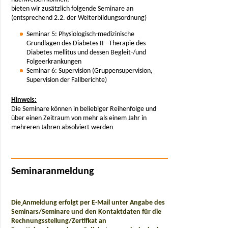
bieten wir zusätzlich folgende Seminare an
(entsprechend 2.2. der Weiterbildungsordnung)
Seminar 5: Physiologisch-medizinische
Grundlagen des Diabetes II - Therapie des
Diabetes mellitus und dessen Begleit-/und
Folgeerkrankungen
Seminar 6: Supervision (Gruppensupervision,
Supervision der Fallberichte)
Hinweis:
Die Seminare können in beliebiger Reihenfolge und
über einen Zeitraum von mehr als einem Jahr in
mehreren Jahren absolviert werden
Seminaranmeldung
Die
Anmeldung erfolgt per E-Mail unter Angabe des
Seminars/Seminare und den Kontaktdaten für die
Rechnungsstellung/Zertifkat an