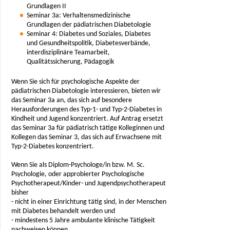
Grundlagen II
Seminar 3a: Verhaltensmedizinische
Grundlagen der pädiatrischen Diabetologie
Seminar 4: Diabetes und Soziales, Diabetes
und Gesundheitspolitik, Diabetesverbände,
interdisziplinäre Teamarbeit,
Qualitätssicherung, Pädagogik
Wenn Sie sich für psychologische Aspekte der
pädiatrischen Diabetologie interessieren, bieten wir
das Seminar 3a an, das sich auf besondere
Herausforderungen des Typ-1- und Typ-2-Diabetes in
Kindheit und Jugend konzentriert. Auf Antrag ersetzt
das Seminar 3a für pädiatrisch tätige Kolleginnen und
Kollegen das Seminar 3, das sich auf Erwachsene mit
Typ-2-Diabetes konzentriert.
Wenn Sie als Diplom-Psychologe/in bzw. M. Sc.
Psychologie, oder approbierter Psychologische
Psychotherapeut/Kinder- und Jugendpsychotherapeut
bisher
- nicht in einer Einrichtung tätig sind, in der Menschen
mit Diabetes behandelt werden und
- mindestens 5 Jahre ambulante klinische Tätigkeit
nachweisen können,