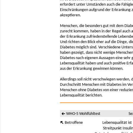
erfordert unter Umständen auch die Fähigke
Einschränkungen aufgrund der Erkrankung 
akzeptieren.
Menschen, die besonders gut mit dem Diab
zurecht kommen, haben in der Regel auch 
der Erkrankung zufriedenstellende Lebensb
Und richten den Blick eher auf die Dinge, di
Diabetes möglich sind. Verschiedene Unter
haben gezeigt, dass nicht wenige Menschen
Diabetes nach eigenen Aussagen eine sehr 
Lebensqualität haben und auch positive Er
aus der Erkrankung gewinnen können.
Allerdings soll nicht verschwiegen werden, 
Durchschnitt Menschen mit Diabetes im Ver
Menschen ohne Diabetes von einer reduzie
Lebensqualität berichten.
WHO-5 Wohlfühltest
Se
Betroffene
Lebensqualität is
Streitpunkt Insul