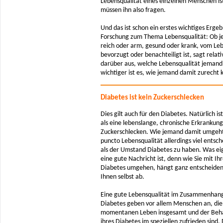
Lebensqualität eines einzelnen Menschen ist
müssen ihn also fragen.
Und das ist schon ein erstes wichtiges Ergeb
Forschung zum Thema Lebensqualität: Ob 
reich oder arm, gesund oder krank, vom Le
bevorzugt oder benachteiligt ist, sagt relat
darüber aus, welche Lebensqualität jemand 
wichtiger ist es, wie jemand damit zurecht
Diabetes ist kein Zuckerschlecken
Dies gilt auch für den Diabetes. Natürlich is
als eine lebenslange, chronische Erkrankung
Zuckerschlecken. Wie jemand damit umgeht,
puncto Lebensqualität allerdings viel entsc
als der Umstand Diabetes zu haben. Was eig
eine gute Nachricht ist, denn wie Sie mit I
Diabetes umgehen, hängt ganz entscheide
Ihnen selbst ab.
Eine gute Lebensqualität im Zusammenhan
Diabetes geben vor allem Menschen an, die
momentanen Leben insgesamt und der Beh
ihres Diabetes im speziellen zufrieden sind.