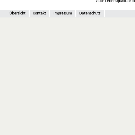
Gute Lebensqualität: S
Übersicht
Kontakt
Impressum
Datenschutz