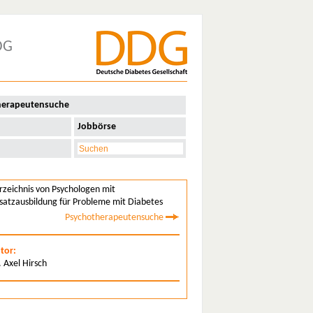
DG
herapeutensuche
Jobbörse
rzeichnis von Psychologen mit
satzausbildung für Probleme mit Diabetes
Psychotherapeutensuche
tor:
. Axel Hirsch