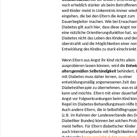
noch erheblich stärker als beim Betroffenen 
weil Kinder meist in Unkenntnis immer wied
eingehen, die bei den Eltern die Angst zum
Dauerbegleiter machen. Wie bei Erwachse
Diabetes gilt auch hier, dass diese Angst nor
eine nützliche Orientierungsfunktion hat, s
Diabetes nicht das Leben des Kindes und der
überstrahlt und die Möglichkeiten einer no
Entwicklung des Kindes zu stark einschränkt
Wenn Eltern aus Angst ihr Kind nichts allein
ausprobieren lassen können, wird die
Entwi
altersgemäßen Selbständigkeit
behindert. 
mit Diabetes muss daher lernen, zu einer
entwicklungsmäßig angemessenen Zeit das 
Diabetestherapie zu übernehmen, was es 
kann und möchte. Eltern mit einer dauerha
Angst vor Folgeerkrankungen beim Kind kön
Regel im Diabetes-Behandlungsteam Hilfe
Auch andere Eltern, die in Selbsthilfegrupp
(z.B. im Rahmen der Landesverbände des D
Diabetiker Bundes) können bei solchen Pro
meist helfen. Für Eltern diabetischer Kinder 
auch Internetangebote mit Möglichkeiten d