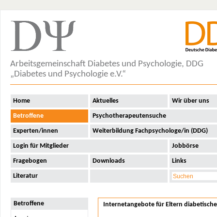
Arbeitsgemeinschaft Diabetes und Psychologie, DDG
„Diabetes und Psychologie e.V.“
Home
Aktuelles
Wir über uns
Betroffene
Psychotherapeutensuche
Experten/innen
Weiterbildung Fachpsychologe/in (DDG)
Login für Mitglieder
Jobbörse
Fragebogen
Downloads
Links
Literatur
Betroffene
Internetangebote für Eltern diabetische