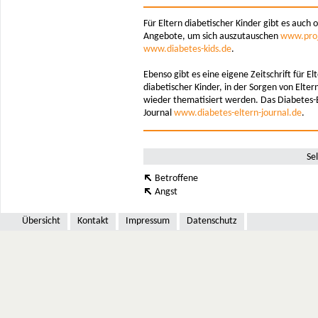
Für Eltern diabetischer Kinder gibt es auch o
Angebote, um sich auszutauschen
www.proj
www.diabetes-kids.de
.
Ebenso gibt es eine eigene Zeitschrift für El
diabetischer Kinder, in der Sorgen von Elte
wieder thematisiert werden. Das Diabetes-E
Journal
www.diabetes-eltern-journal.de
.
Sel
Betroffene
Angst
Übersicht
Kontakt
Impressum
Datenschutz