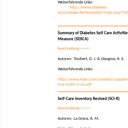
Weiterführende Links:
http://www.diabetes-
psychologie.de/templates/main.php?SI
·
Summary of Diabetes Self Care Activitie
Measure (SDSCA)
Beschreibung >>>>>
Autoren:
Toobert, D. J. & Glasgow, R. E.
Weiterführende Links:
http://www.hqlo.com/content/supplem
014-0185-1-s4.pdf
Self-Care Inventory Revised (SCI-R)
Beschreibung >>>>>
Autoren: L
a Greca, A. M.