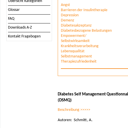
Übersicht Kategorien
Angst
Glossar
Barrieren der Insulintherapie
Depression
FAQ
Demenz
Diabetesakzeptanz
Downloads A-Z
Diabetesbezogene Belastungen
Empowerment/
Kontakt Fragebogen
Selbstwirksamkeit
Krankheitsverarbeitung
Lebensqualität
Selbstmanagement
Therapiezufriedenheit
Diabetes Self Management Questionna
(DSMQ)
Beschreibung >>>>>
Autoren:
Schmitt, A.