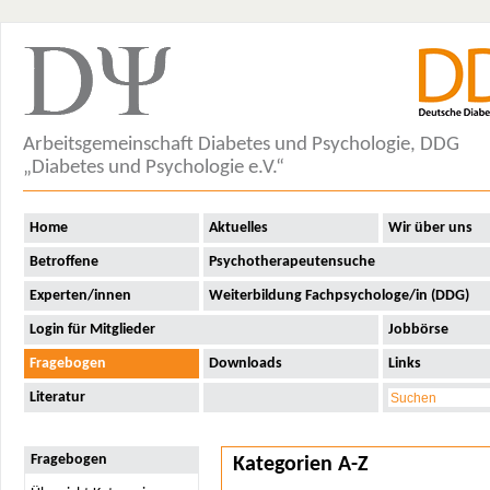
Arbeitsgemeinschaft Diabetes und Psychologie, DDG
„Diabetes und Psychologie e.V.“
Home
Aktuelles
Wir über uns
Betroffene
Psychotherapeutensuche
Experten/innen
Weiterbildung Fachpsychologe/in (DDG)
Login für Mitglieder
Jobbörse
Fragebogen
Downloads
Links
Literatur
Fragebogen
Kategorien A-Z