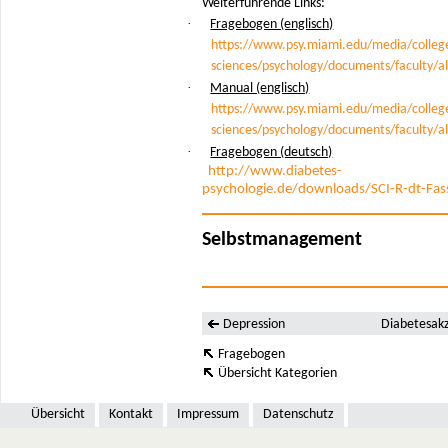
Weiterführende Links:
·
Fragebogen (englisch)
https://www.psy.miami.edu/media/college
sciences/psychology/documents/faculty/a
·
Manual (englisch)
https://www.psy.miami.edu/media/college
sciences/psychology/documents/faculty/
·
Fragebogen (deutsch)
http://www.diabetes-
psychologie.de/downloads/SCI-R-dt-Fas
Selbstmanagement
Depression
Diabetesak
Fragebogen
Übersicht Kategorien
Übersicht
Kontakt
Impressum
Datenschutz