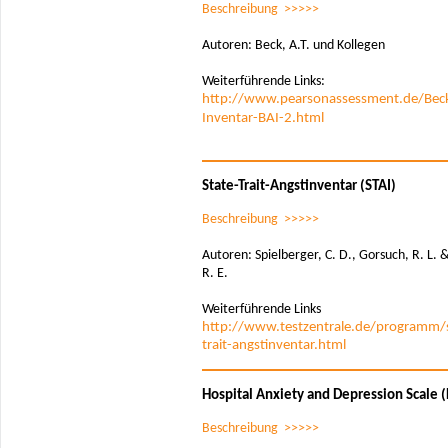
Beschreibung >>>>>
Autoren: Beck, A.T. und Kollegen
Weiterführende Links:
http://www.pearsonassessment.de/Bec
Inventar-BAI-2.html
State-Trait-Angstinventar (STAI)
Beschreibung >>>>>
Autoren: Spielberger, C. D., Gorsuch, R. L. 
R. E.
Weiterführende Links
http://www.testzentrale.de/programm/s
trait-angstinventar.html
Hospital Anxiety and Depression Scale 
Beschreibung >>>>>