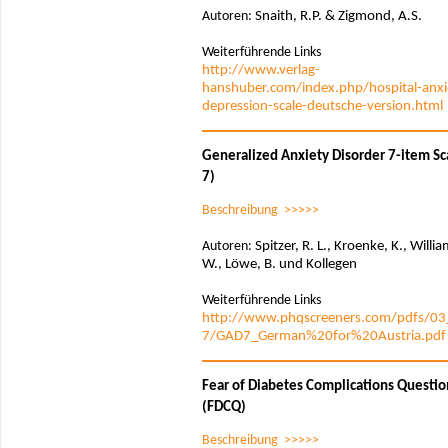
Autoren:
Snaith, R.P. & Zigmond, A.S.
Weiterführende Links
http://www.verlag-
hanshuber.com/index.php/hospital-anxi
depression-scale-deutsche-version.html
Generalized Anxiety Disorder 7-item Sc
7)
Beschreibung >>>>>
Autoren:
Spitzer, R. L., Kroenke, K., Willia
W., Löwe, B. und Kollegen
Weiterführende Links
http://www.phqscreeners.com/pdfs/0
7/GAD7_German%20for%20Austria.pdf
Fear of Diabetes Complications Questio
(FDCQ)
Beschreibung >>>>>