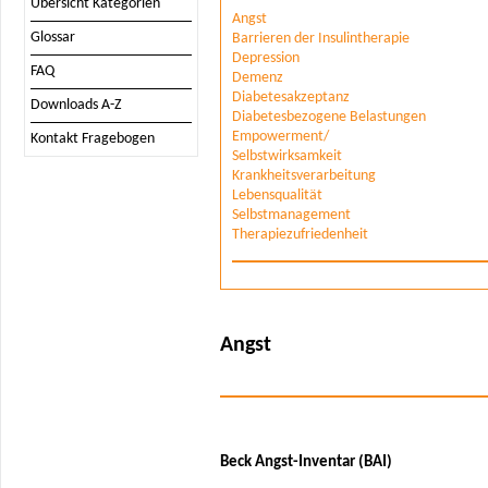
Übersicht Kategorien
Angst
Glossar
Barrieren der Insulintherapie
Depression
FAQ
Demenz
Diabetesakzeptanz
Downloads A-Z
Diabetesbezogene Belastungen
Empowerment/
Kontakt Fragebogen
Selbstwirksamkeit
Krankheitsverarbeitung
Lebensqualität
Selbstmanagement
Therapiezufriedenheit
Angst
Beck Angst-Inventar (BAI)