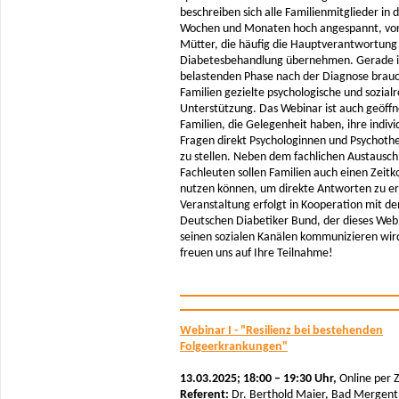
beschreiben sich alle Familienmitglieder in 
Wochen und Monaten hoch angespannt, vor
Mütter, die häufig die Hauptverantwortung 
Diabetesbehandlung übernehmen. Gerade i
belastenden Phase nach der Diagnose brau
Familien gezielte psychologische und sozialr
Unterstützung. Das Webinar ist auch geöffn
Familien, die Gelegenheit haben, ihre indivi
Fragen direkt Psychologinnen und Psychoth
zu stellen. Neben dem fachlichen Austausch
Fachleuten sollen Familien auch einen Zeitk
nutzen können, um direkte Antworten zu er
Veranstaltung erfolgt in Kooperation mit d
Deutschen Diabetiker Bund, der dieses Web
seinen sozialen Kanälen kommunizieren wir
freuen uns auf Ihre Teilnahme!
Webinar I - "Resilienz bei bestehenden
Folgeerkrankungen"
13.03.2025; 18:00 – 19:30 Uhr,
Online per
Referent:
Dr. Berthold Maier, Bad Mergen