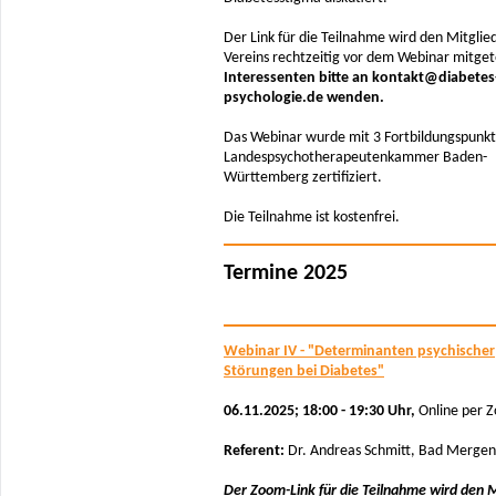
Der Link für die Teilnahme wird den Mitglie
Vereins rechtzeitig vor dem Webinar mitgete
Interessenten bitte an kontakt@diabetes
psychologie.de wenden.
Das Webinar wurde mit 3 Fortbildungspunkt
Landespsychotherapeutenkammer Baden-
Württemberg zertifiziert.
Die Teilnahme ist kostenfrei.
Termine 2025
Webinar IV - "Determinanten psychischer
Störungen bei Diabetes"
06.11.2025; 18:00 - 19:30 Uhr,
Online per 
Referent:
Dr. Andreas Schmitt, Bad Merge
Der Zoom-Link für die Teilnahme wird den M