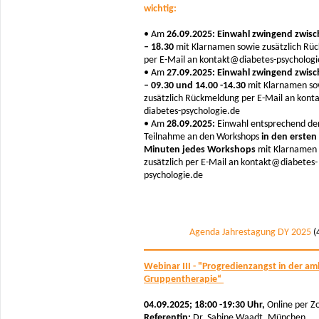
wichtig:
• Am
26.09.2025: Einwahl zwingend zwisc
– 18.30
mit Klarnamen sowie zusätzlich Rü
per E-Mail an kontakt@diabetes-psychologi
• Am
27.09.2025: Einwahl zwingend zwisc
– 09.30 und 14.00 -14.30
mit Klarnamen so
zusätzlich Rückmeldung per E-Mail an konta
diabetes-psychologie.de
• Am
28.09.2025:
Einwahl entsprechend de
Teilnahme an den Workshops
in den ersten
Minuten jedes Workshops
mit Klarnamen
zusätzlich per E-Mail an kontakt@diabetes-
psychologie.de
Agenda Jahrestagung DY 2025
(
Webinar III - "Progredienzangst in der a
Gruppentherapie“
04.09.2025; 18:00 -19:30 Uhr,
Online per 
Referentin:
Dr. Sabine Waadt, München