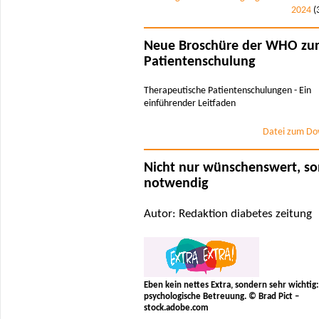
2024
(
Neue Broschüre der WHO zu
Patientenschulung
Therapeutische Patientenschulungen - Ein
einführender Leitfaden
Datei zum Do
Nicht nur wünschenswert, s
notwendig
Autor: Redaktion diabetes zeitung
Eben kein nettes Extra, sondern sehr wichtig:
psychologische Betreuung. © Brad Pict –
stock.adobe.com