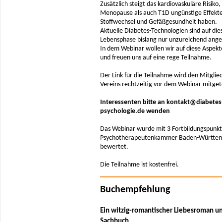
Zusätzlich steigt das kardiovaskuläre Risiko
Menopause als auch T1D ungünstige Effekte
Stoffwechsel und Gefäßgesundheit haben.
Aktuelle Diabetes-Technologien sind auf die
Lebensphase bislang nur unzureichend ange
In dem Webinar wollen wir auf diese Aspek
und freuen uns auf eine rege Teilnahme.
Der Link für die Teilnahme wird den Mitglie
Vereins rechtzeitig vor dem Webinar mitgete
Interessenten bitte an kontakt@diabetes
psychologie.de wenden
Das Webinar wurde mit 3 Fortbildungspunkt
Psychotherapeutenkammer Baden-Württe
bewertet.
Die Teilnahme ist kostenfrei.
Buchempfehlung
Ein witzig-romantischer Liebesroman u
Sachbuch