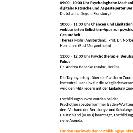
09:00 - 10:00 Uhr Psychologische Mechan
digitaler Ratsuche und AI-gesteuerter Be
Dr. Johanna Degen (Flensburg)
10:00 – 11:00 Uhr Chancen und Limitatio
webbasierten Selbstlern-Apps zur psychi
Gesundheit
Theresa Mohr (Amsterdam), Prof. Dr. Norbe
Hermanns (Bad Mergentheim)
11:00 – 12:00 Uhr Psychotherapie: Berufsp
Fokus
Dr. Andrea Benecke (Mainz, Berlin)
Die Tagung erfolgt über die Plattform Zoom 
kostenfrei. Der Link für die Mitgliedervers
wird den Mitgliedern mit der Einladung zu
Fortbildungspunkte wurden bei der
Psychotherapeutenkammer Baden-Württe
dem Verband der Beratungs- und Schulungsb
Deutschland (VDBD) beantragt, Fortbildun
siehe Agenda.
Für den Nachweis der Fortbildungspunkte