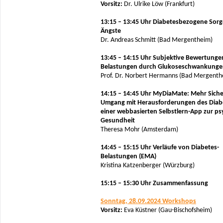
Vorsitz:
Dr. Ulrike Löw (Frankfurt)
13:15 – 13:45 Uhr Diabetesbezogene Sor
Ängste
Dr. Andreas Schmitt (Bad Mergentheim)
13:45 – 14:15 Uhr Subjektive Bewertung
Belastungen durch Glukoseschwankung
Prof. Dr. Norbert Hermanns (Bad Mergenth
14:15 – 14:45 Uhr MyDiaMate: Mehr Siche
Umgang mit Herausforderungen des Diab
einer webbasierten Selbstlern-App zur p
Gesundheit
Theresa Mohr (Amsterdam)
14:45 – 15:15 Uhr Verläufe von Diabetes-
Belastungen (EMA)
Kristina Katzenberger (Würzburg)
15:15 – 15:30 Uhr Zusammenfassung
Sonntag, 28.09.2024 Workshops
Vorsitz:
Eva Küstner (Gau-Bischofsheim)