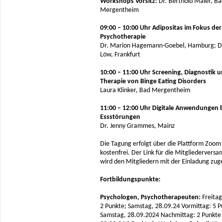
Workshops Vorsitz:
Dr. Berthold Maier, B
Mergentheim
09:00 – 10:00 Uhr Adipositas im Fokus der
Psychotherapie
Dr. Marion Hagemann-Goebel, Hamburg; Dr
Löw, Frankfurt
10:00 – 11:00 Uhr Screening, Diagnostik 
Therapie von Binge Eating Disorders
Laura Klinker, Bad Mergentheim
11:00 – 12:00 Uhr Digitale Anwendungen 
Essstörungen
Dr. Jenny Grammes, Mainz
Die Tagung erfolgt über die Plattform Zoom 
kostenfrei. Der Link für die Mitgliedervers
wird den Mitgliedern mit der Einladung zug
Fortbildungspunkte:
Psychologen, Psychotherapeuten:
Freitag
2 Punkte; Samstag, 28.09.24 Vormittag: 5 P
Samstag, 28.09.2024 Nachmittag: 2 Punkte