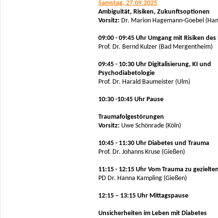
Samstag, 27.09.2025
Ambiguität, Risiken, Zukunftsoptionen
Vorsitz:
Dr. Marion Hagemann-Goebel (Ha
09:00 - 09:45 Uhr Umgang mit Risiken des
Prof. Dr. Bernd Kulzer (Bad Mergentheim)
09:45 - 10:30 Uhr Digitalisierung, KI und
Psychodiabetologie
Prof. Dr. Harald Baumeister (Ulm)
10:30 -10:45 Uhr Pause
Traumafolgestörungen
Vorsitz:
Uwe Schönrade (Köln)
10:45 - 11:30 Uhr Diabetes und Trauma
Prof. Dr. Johanns Kruse (Gießen)
11:15 - 12:15 Uhr Vom Trauma zu gezielte
PD Dr. Hanna Kampling (Gießen)
12:15 – 13:15 Uhr Mittagspause
Unsicherheiten im Leben mit Diabetes