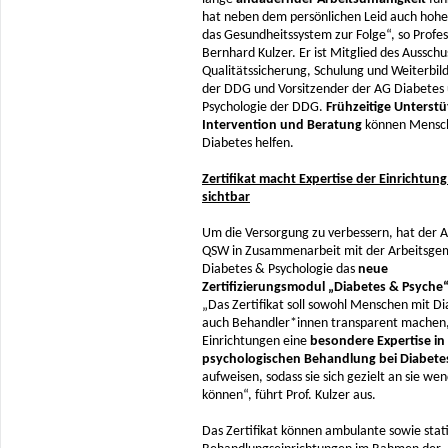
hat neben dem persönlichen Leid auch hohe
das Gesundheitssystem zur Folge“, so Profes
Bernhard Kulzer. Er ist Mitglied des Ausschu
Qualitätssicherung, Schulung und Weiterbi
der DDG und Vorsitzender der AG Diabetes
Psychologie der DDG.
Frühzeitige Unterst
Intervention und Beratung
können Mensc
Diabetes helfen.
Zertifikat macht Expertise der Einrichtung 
sichtbar
Um die Versorgung zu verbessern, hat der 
QSW in Zusammenarbeit mit der Arbeitsge
Diabetes & Psychologie das
neue
Zertifizierungsmodul „Diabetes & Psyche
„Das Zertifikat soll sowohl Menschen mit Di
auch Behandler*innen transparent machen
Einrichtungen eine
besondere Expertise in
psychologischen Behandlung
bei Diabete
aufweisen, sodass sie sich gezielt an sie we
können“, führt Prof. Kulzer aus.
Das Zertifikat können ambulante sowie stat