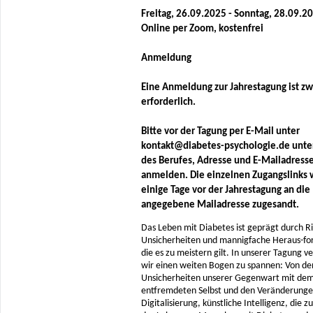
Freitag, 26.09.2025 - Sonntag, 28.09.2
Online per Zoom, kostenfrei
Anmeldung
Eine Anmeldung zur Jahrestagung ist z
erforderlich.
Bitte vor der Tagung per E-Mail unter
kontakt@diabetes-psychologie.de unte
des Berufes, Adresse und E-Mailadress
anmelden. Die einzelnen Zugangslinks
einige Tage vor der Jahrestagung an die
angegebene Mailadresse zugesandt.
Das Leben mit Diabetes ist geprägt durch Ri
Unsicherheiten und mannigfache Heraus-fo
die es zu meistern gilt. In unserer Tagung v
wir einen weiten Bogen zu spannen: Von de
Unsicherheiten unserer Gegenwart mit dem
entfremdeten Selbst und den Veränderunge
Digitalisierung, künstliche Intelligenz, die