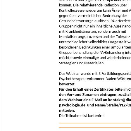
verhindern und sogar zu Therapieabbruch f
können. Die relativierende Reflexion über
Kontrollexzesse wiederum kann Ärger und
gegenüber vermeintlicher Bedrohung der
Gesundheitsvorsorge auslösen. PA erfordert
Gruppen nicht nur ein inhaltliche Auseinan
mit Krankheitsängsten, sondern auch mit
Mentalisierungsprozessen und der Toleranz
unterschiedlicher Selbstbilder.Dargestellt 
besonderen Bedingungen einer ambulanten
Gruppenbehandlung die PA-Behandlung inte
möchte sowie einmalige und wiederholend
Strategien und Materialien.
Das Webinar wurde mit 3 Fortbildungspunkt
Psychotherapeutenkammer Baden-Württe
bewertet.
Für den Erhalt eines Zertifikates bitte im 
den Vor- und Zunamen eintragen, zusätzl
dem Webinar eine E-Mail an kontakt@dia
psychologie.de und Name/Straße/PLZ/O
mitteilen.
Die Teilnahme ist kostenfrei.