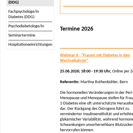
(DDG)
Fachpsychologe/in
Diabetes (DDG)
Psychodiabetologe/in
Termine 2026
Seminartermine
Hospitationseinrichtungen
Webinar II - "Frauen mit Diabetes in den
Wechseljahren"
25.06.2026; 18:00 - 19:30 Uhr,
Online per 
Referentin:
Martina Rothenbühler, Bern
Die hormonellen Veränderungen in der Peri
Menopause und Menopause stellen für Frau
1-Diabetes eine oft unterschätzte Herausf
dar. Der Rückgang des Östrogens führt zu
verminderter Insulinsensitivität und erhöht
glykämischer Variabilität, während hormone
Schwankungen unvorhersehbare Blutzucker
hervorrufen können.