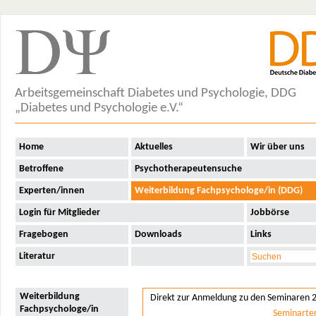
Arbeitsgemeinschaft Diabetes und Psychologie, DDG
„Diabetes und Psychologie e.V.“
Home
Aktuelles
Wir über uns
Betroffene
Psychotherapeutensuche
Experten/innen
Weiterbildung Fachpsychologe/in (DDG)
Login für Mitglieder
Jobbörse
Fragebogen
Downloads
Links
Literatur
Weiterbildung
Direkt zur Anmeldung zu den Seminaren 
Fachpsychologe/in
Seminarte