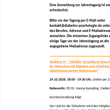
Eine Anmeldung zur Jahrestagung ist z
erforderlich.
Bitte vor der Tagung per E-Mail unter
kontakt@diabetes-psychologie.de unte
des Berufes, Adresse und E-Mailadress
anmelden. Die einzelnen Zugangslinks
einige Tage vor der Jahrestagung an die
angegebene Mailadresse zugesandt.
Webinar IV - "minDBe: Vorstellung eines
für Menschen mit Diabetes und erhöhten
diabetesbezogenen Belastungen"
29.10.2026; 18:00 - 19:30 Uhr,
Online per 
Referentin:
PD Dr. Hanna Kampling, Gieße
Kurzbeschreibung folgt.
Der Link für die Teilnahme wird den Mitglie