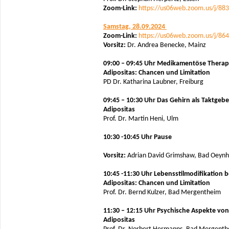
Zoom-Link:
https://us06web.zoom.us/j/88
Samstag, 28.09.2024
Zoom-Link:
https://us06web.zoom.us/j/86
Vorsitz:
Dr. Andrea Benecke, Mainz
09:00 – 09:45 Uhr Medikamentöse Therap
Adipositas: Chancen und Limitation
PD Dr. Katharina Laubner, Freiburg
09:45 – 10:30 Uhr
Das Gehirn als Taktgebe
Adipositas
Prof. Dr. Martin Heni, Ulm
10:30 -10:45 Uhr Pause
Vorsitz:
Adrian David Grimshaw, Bad Oeyn
10:45 -11:30 Uhr Lebensstilmodifikation b
Adipositas: Chancen und Limitation
Prof. Dr. Bernd Kulzer, Bad Mergentheim
11:30 – 12:15 Uhr Psychische Aspekte von
Adipositas