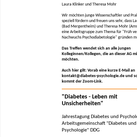
Laura Klinker und Theresa Mohr
Wir möchten junge Wissenschaftler und Pra
speziell fördern und freuen uns sehr, dass La
(Bad Mergentheim) und Theresa Mohr (Am
eine Arbeitsgruppe zum Thema für "Früh ver
Nachwuchs Psychodiabetologie" gründen 
Das Treffen wendet sich an alle jungen
Kolleginnen/Kollegen, die an dieser AG 
möchten.
Auch hier gilt: Vorab eine kurze E-Mail an
kontakt@diabetes-psychologie.de und s
kommt der Zoom-Link.
"Diabetes - Leben mit
Unsicherheiten"
Jahrestagung Diabetes und Psycholo
Arbeitsgemeinschaft "Diabetes und
Psychologie" DDG