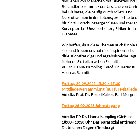
das Leben von Menschen mit Diabetes und 
Behandler bestimmt - der Ursache von Unsi
bei Diabetes, die häufig durch Mikro- und
Makrotraumen in der Lebensgeschichte bedi
bis hin zu Forschungsergebnissen und thera
Konzepten bei Unsicherheiten, Risiken im L
Diabetes.
Wir hoffen, dass diese Themen auch für Sie
sind und freuen uns auf eine inspirierende,
diskussionsfreudige und ergebnisreiche Tag
Nehmen Sie teil, machen Sie mit!
PD Dr. Hanna Kampling * Prof. Dr. Bernd Kul
Andreas Schmitt
Freitag, 26.09.2025 15.30 – 17.30
Mitgliederversammlung (nur für Mitgliede
Vorsitz:
Prof. Dr. Bernd Kulzer, Bad Merge
Freitag 26.09.2025 Jahrestagung
Vorsitz:
PD Dr. Hanna Kampling (Gießen)
18:00 - 19:30 Uhr Das parasozial entfremd
Dr. Johanna Degen (Flensburg)