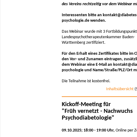
des Vereins rechtzeitig vor dem Webinar mi
Interessenten bitte an kontakt@diabetes
psychologie.de wenden.
Das Webinar wurde mit 3 Fortbildungspunkt
Landespsychotherapeutenkammer Baden-
Württemberg zertifiziert.
Für den Erhalt eines Zertifikates bitte im 
den Vor- und Zunamen eintragen, zusätzl
dem Webinar eine E-Mail an kontakt@dia
psychologie und Name/Straße/PLZ/Ort mit
Die Teilnahme ist kostenfrei.
Inhaltsübersicht
(
Kickoff-Meeting für
"Früh vernetzt - Nachwuchs
Psychodiabetologie"
09.10.2025; 18:00 - 19:00 Uhr,
Online per 