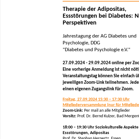
Therapie der Adipositas,
Essstörungen bei Diabetes: 
Perspektiven
Jahrestagung der AG Diabetes und
Psychologie, DDG
"Diabetes und Psychologie e.V."
27.09.2024 - 29.09.2024 online per Z
Eine vorherige Anmeldung ist nicht nöt
Veranstaltungstag können Sie einfach ü
jeweiligen Zoom-Link teilnehmen. Jeder
einen eigenen Zugangslink für Zoom.
Freitag, 27.09.2024 15:30 – 17:30 Uhr
Mitgliederversammlung (nur für Mitgliede
Zoom-Link:
Per mail an alle Mitglieder
Vorsitz:
Prof. Dr. Bernd Kulzer, Bad Merge
18:00 – 19:30 Uhr Soziokulturelle Aspekte
Essstörungen, Adipositas
Prof. Dr. Stephan Herpertz, Essen