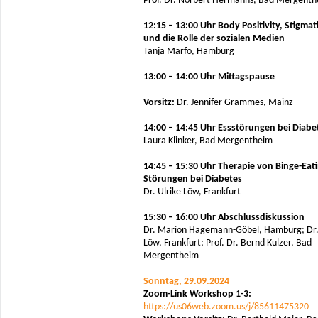
Prof. Dr. Norbert Hermanns, Bad Mergent
12:15 – 13:00 Uhr Body Positivity, Stigmat
und die Rolle der sozialen Medien
Tanja Marfo, Hamburg
13:00 – 14:00 Uhr Mittagspause
Vorsitz:
Dr. Jennifer Grammes, Mainz
14:00 – 14:45 Uhr Essstörungen bei Diabe
Laura Klinker, Bad Mergentheim
14:45 – 15:30 Uhr Therapie von Binge-Eati
Störungen bei Diabetes
Dr. Ulrike Löw, Frankfurt
15:30 – 16:00 Uhr Abschlussdiskussion
Dr. Marion Hagemann-Göbel, Hamburg; Dr.
Löw, Frankfurt; Prof. Dr. Bernd Kulzer, Bad
Mergentheim
Sonntag, 29.09.2024
Zoom-Link Workshop 1-3:
https://us06web.zoom.us/j/85611475320