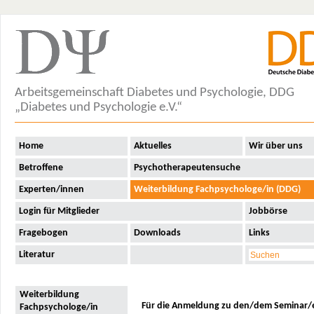
Arbeitsgemeinschaft Diabetes und Psychologie, DDG
„Diabetes und Psychologie e.V.“
Home
Aktuelles
Wir über uns
Betroffene
Psychotherapeutensuche
Experten/innen
Weiterbildung Fachpsychologe/in (DDG)
Login für Mitglieder
Jobbörse
Fragebogen
Downloads
Links
Literatur
Weiterbildung
Für die Anmeldung zu den/dem Seminar/e
Fachpsychologe/in