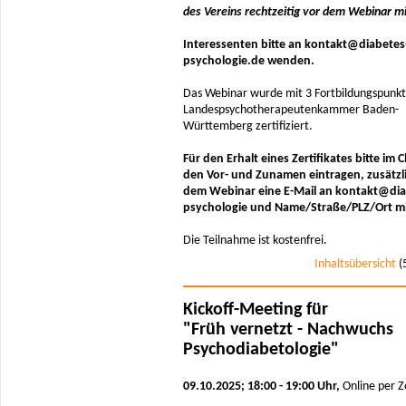
des Vereins rechtzeitig vor dem Webinar mi
Interessenten bitte an kontakt@diabetes
psychologie.de wenden.
Das Webinar wurde mit 3 Fortbildungspunkt
Landespsychotherapeutenkammer Baden-
Württemberg zertifiziert.
Für den Erhalt eines Zertifikates bitte im 
den Vor- und Zunamen eintragen, zusätzl
dem Webinar eine E-Mail an kontakt@dia
psychologie und Name/Straße/PLZ/Ort mit
Die Teilnahme ist kostenfrei.
Inhaltsübersicht
(
Kickoff-Meeting für
"Früh vernetzt - Nachwuchs
Psychodiabetologie"
09.10.2025; 18:00 - 19:00 Uhr,
Online per 