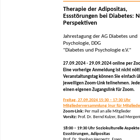
Therapie der Adipositas,
Essstörungen bei Diabetes: 
Perspektiven
Jahrestagung der AG Diabetes und
Psychologie, DDG
"Diabetes und Psychologie e.V."
27.09.2024 - 29.09.2024 online per Z
Eine vorherige Anmeldung ist nicht nöt
Veranstaltungstag können Sie einfach ü
jeweiligen Zoom-Link teilnehmen. Jeder
einen eigenen Zugangslink für Zoom.
Freitag, 27.09.2024 15:30 – 17:30 Uhr
Mitgliederversammlung (nur für Mitgliede
Zoom-Link:
Per mail an alle Mitglieder
Vorsitz:
Prof. Dr. Bernd Kulzer, Bad Merge
18:00 – 19:30 Uhr Soziokulturelle Aspekte
Essstörungen, Adipositas
Prof. Dr. Stephan Herpertz, Essen