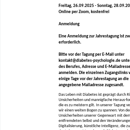
Freitag, 26.09.2025 - Sonntag, 28.09.2
Online per Zoom, kostenfrei
Anmeldung
Eine Anmeldung zur Jahrestagung ist z
erforderlich.
Bitte vor der Tagung per E-Mail unter
kontakt@diabetes-psychologie.de unte
des Berufes, Adresse und E-Mailadress
anmelden. Die einzelnen Zugangslinks
einige Tage vor der Jahrestagung an die
angegebene Mailadresse zugesandt.
Das Leben mit Diabetes ist geprägt durch Ri
Unsicherheiten und mannigfache Heraus-fo
die es zu meistern gilt. In unserer Tagung v
wir einen weiten Bogen zu spannen: Von de
Unsicherheiten unserer Gegenwart mit dem
entfremdeten Selbst und den Veränderunge
Digitalisierung, künstliche Intelligenz, die