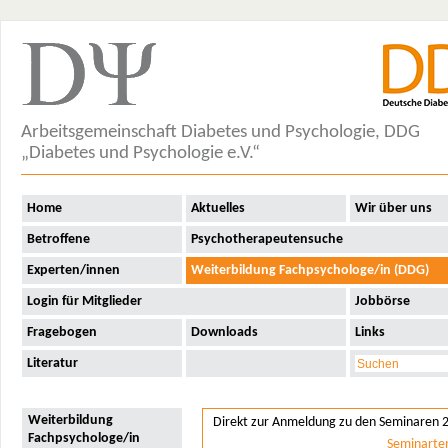
Arbeitsgemeinschaft Diabetes und Psychologie, DDG
„Diabetes und Psychologie e.V.“
Home
Aktuelles
Wir über uns
Betroffene
Psychotherapeutensuche
Experten/innen
Weiterbildung Fachpsychologe/in (DDG)
Login für Mitglieder
Jobbörse
Fragebogen
Downloads
Links
Literatur
Weiterbildung
Direkt zur Anmeldung zu den Seminaren 
Fachpsychologe/in
Seminarte