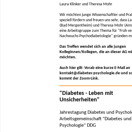
Laura Klinker und Theresa Mohr
Wir möchten junge Wissenschaftler und Pra
speziell fördern und freuen uns sehr, dass La
(Bad Mergentheim) und Theresa Mohr (Am
eine Arbeitsgruppe zum Thema für "Früh ver
Nachwuchs Psychodiabetologie" gründen 
Das Treffen wendet sich an alle jungen
Kolleginnen/Kollegen, die an dieser AG 
möchten.
Auch hier gilt: Vorab eine kurze E-Mail an
kontakt@diabetes-psychologie.de und s
kommt der Zoom-Link.
"Diabetes - Leben mit
Unsicherheiten"
Jahrestagung Diabetes und Psycholo
Arbeitsgemeinschaft "Diabetes und
Psychologie" DDG