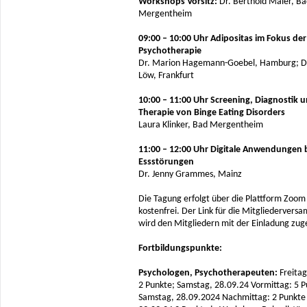
Workshops Vorsitz:
Dr. Berthold Maier, B
Mergentheim
09:00 – 10:00 Uhr Adipositas im Fokus der
Psychotherapie
Dr. Marion Hagemann-Goebel, Hamburg; Dr
Löw, Frankfurt
10:00 – 11:00 Uhr Screening, Diagnostik 
Therapie von Binge Eating Disorders
Laura Klinker, Bad Mergentheim
11:00 – 12:00 Uhr Digitale Anwendungen 
Essstörungen
Dr. Jenny Grammes, Mainz
Die Tagung erfolgt über die Plattform Zoom 
kostenfrei. Der Link für die Mitgliedervers
wird den Mitgliedern mit der Einladung zug
Fortbildungspunkte:
Psychologen, Psychotherapeuten:
Freitag
2 Punkte; Samstag, 28.09.24 Vormittag: 5 P
Samstag, 28.09.2024 Nachmittag: 2 Punkte