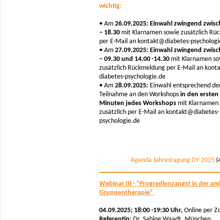
wichtig:
• Am
26.09.2025: Einwahl zwingend zwisc
– 18.30
mit Klarnamen sowie zusätzlich Rü
per E-Mail an kontakt@diabetes-psychologi
• Am
27.09.2025: Einwahl zwingend zwisc
– 09.30 und 14.00 -14.30
mit Klarnamen so
zusätzlich Rückmeldung per E-Mail an konta
diabetes-psychologie.de
• Am
28.09.2025:
Einwahl entsprechend de
Teilnahme an den Workshops
in den ersten
Minuten jedes Workshops
mit Klarnamen
zusätzlich per E-Mail an kontakt@diabetes-
psychologie.de
Agenda Jahrestagung DY 2025
(
Webinar III - "Progredienzangst in der a
Gruppentherapie“
04.09.2025; 18:00 -19:30 Uhr,
Online per 
Referentin:
Dr. Sabine Waadt, München