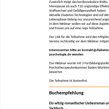
Zusätzlich steigt das kardiovaskuläre Risiko
Menopause als auch T1D ungünstige Effekte
Stoffwechsel und Gefäßgesundheit haben.
Aktuelle Diabetes-Technologien sind auf die
Lebensphase bislang nur unzureichend ange
In dem Webinar wollen wir auf diese Aspek
und freuen uns auf eine rege Teilnahme.
Der Link für die Teilnahme wird den Mitglie
Vereins rechtzeitig vor dem Webinar mitgete
Interessenten bitte an kontakt@diabetes
psychologie.de wenden
Das Webinar wurde mit 3 Fortbildungspunkt
Psychotherapeutenkammer Baden-Württe
bewertet.
Die Teilnahme ist kostenfrei.
Buchempfehlung
Ein witzig-romantischer Liebesroman u
Sachbuch