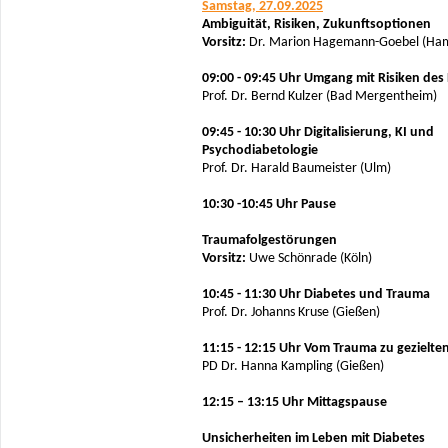
Samstag, 27.09.2025
Ambiguität, Risiken, Zukunftsoptionen
Vorsitz:
Dr. Marion Hagemann-Goebel (Ha
09:00 - 09:45 Uhr Umgang mit Risiken des
Prof. Dr. Bernd Kulzer (Bad Mergentheim)
09:45 - 10:30 Uhr Digitalisierung, KI und
Psychodiabetologie
Prof. Dr. Harald Baumeister (Ulm)
10:30 -10:45 Uhr Pause
Traumafolgestörungen
Vorsitz:
Uwe Schönrade (Köln)
10:45 - 11:30 Uhr Diabetes und Trauma
Prof. Dr. Johanns Kruse (Gießen)
11:15 - 12:15 Uhr Vom Trauma zu gezielte
PD Dr. Hanna Kampling (Gießen)
12:15 – 13:15 Uhr Mittagspause
Unsicherheiten im Leben mit Diabetes