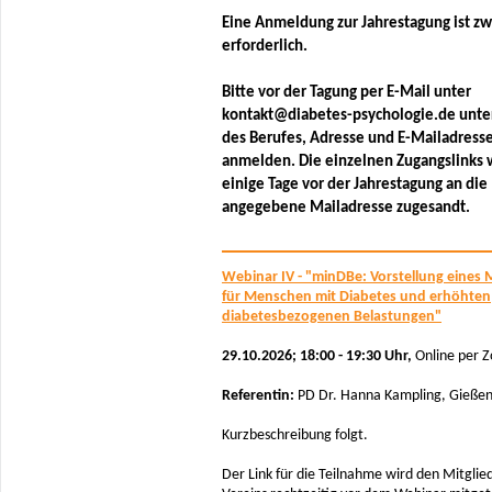
Eine Anmeldung zur Jahrestagung ist z
erforderlich.
Bitte vor der Tagung per E-Mail unter
kontakt@diabetes-psychologie.de unte
des Berufes, Adresse und E-Mailadress
anmelden. Die einzelnen Zugangslinks
einige Tage vor der Jahrestagung an die
angegebene Mailadresse zugesandt.
Webinar IV - "minDBe: Vorstellung eines
für Menschen mit Diabetes und erhöhten
diabetesbezogenen Belastungen"
29.10.2026; 18:00 - 19:30 Uhr,
Online per 
Referentin:
PD Dr. Hanna Kampling, Gieße
Kurzbeschreibung folgt.
Der Link für die Teilnahme wird den Mitglie