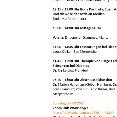
Prof. Dr. Norbert Hermanns, Bad Mergent
12:15 – 13:00 Uhr Body Positivity, Stigmat
und die Rolle der sozialen Medien
Tanja Marfo, Hamburg
13:00 – 14:00 Uhr Mittagspause
Vorsitz:
Dr. Jennifer Grammes, Mainz
14:00 – 14:45 Uhr Essstörungen bei Diabe
Laura Klinker, Bad Mergentheim
14:45 – 15:30 Uhr Therapie von Binge-Eati
Störungen bei Diabetes
Dr. Ulrike Löw, Frankfurt
15:30 – 16:00 Uhr Abschlussdiskussion
Dr. Marion Hagemann-Göbel, Hamburg; Dr.
Löw, Frankfurt; Prof. Dr. Bernd Kulzer, Bad
Mergentheim
Sonntag, 29.09.2024
Zoom-Link Workshop 1-3:
https://us06web.zoom.us/j/85611475320