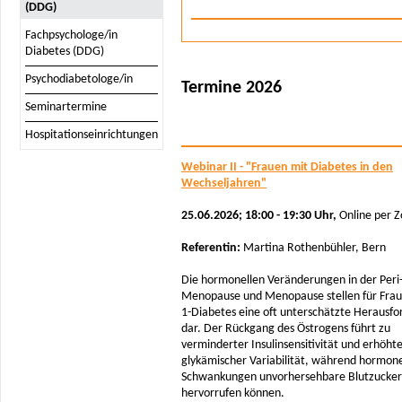
(DDG)
Fachpsychologe/in
Diabetes (DDG)
Psychodiabetologe/in
Termine 2026
Seminartermine
Hospitationseinrichtungen
Webinar II - "Frauen mit Diabetes in den
Wechseljahren"
25.06.2026; 18:00 - 19:30 Uhr,
Online per 
Referentin:
Martina Rothenbühler, Bern
Die hormonellen Veränderungen in der Peri
Menopause und Menopause stellen für Frau
1-Diabetes eine oft unterschätzte Herausf
dar. Der Rückgang des Östrogens führt zu
verminderter Insulinsensitivität und erhöht
glykämischer Variabilität, während hormone
Schwankungen unvorhersehbare Blutzucker
hervorrufen können.