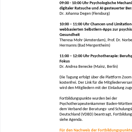
09:00 - 10:00 Uhr Psychologische Mechan
digitaler Ratsuche und AI-gesteuerter Be
Dr. Johanna Degen (Flensburg)
10:00 – 11:00 Uhr Chancen und Limitatio
webbasierten Selbstlern-Apps zur psychi
Gesundheit
Theresa Mohr (Amsterdam), Prof. Dr. Norbe
Hermanns (Bad Mergentheim)
11:00 – 12:00 Uhr Psychotherapie: Berufsp
Fokus
Dr. Andrea Benecke (Mainz, Berlin)
Die Tagung erfolgt über die Plattform Zoom 
kostenfrei. Der Link für die Mitgliedervers
wird den Mitgliedern mit der Einladung zu
Fortbildungspunkte wurden bei der
Psychotherapeutenkammer Baden-Württe
dem Verband der Beratungs- und Schulungsb
Deutschland (VDBD) beantragt, Fortbildun
siehe Agenda.
Für den Nachweis der Fortbildungspunkte