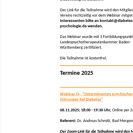
Der Link für die Teilnahme wird den Mitglie
Vereins rechtzeitig vor dem Webinar mitgete
Interessenten bitte an kontakt@diabetes
psychologie.de wenden.
Das Webinar wurde mit 3 Fortbildungspunkt
Landespsychotherapeutenkammer Baden-
Württemberg zertifiziert.
Die Teilnahme ist kostenfrei.
Termine 2025
Webinar IV - "Determinanten psychischer
Störungen bei Diabetes"
06.11.2025; 18:00 - 19:30 Uhr,
Online per 
Referent:
Dr. Andreas Schmitt, Bad Merge
Der Zoom-Link für die Teilnahme wird den M