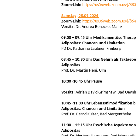
Zoom-Link:
https://us06web.zoom.us/j/88
Samstag, 28.09.2024
Zoom-Link:
https://us06web.zoom.us/j/86
Vorsitz:
Dr. Andrea Benecke, Mainz
09:00 – 09:45 Uhr Medikamentöse Therap
Adipositas: Chancen und Limitation
PD Dr. Katharina Laubner, Freiburg
09:45 – 10:30 Uhr
Das Gehirn als Taktgebe
Adipositas
Prof. Dr. Martin Heni, Ulm
10:30 -10:45 Uhr Pause
Vorsitz:
Adrian David Grimshaw, Bad Oeyn
10:45 -11:30 Uhr Lebensstilmodifikation b
Adipositas: Chancen und Limitation
Prof. Dr. Bernd Kulzer, Bad Mergentheim
11:30 – 12:15 Uhr Psychische Aspekte von
Adipositas