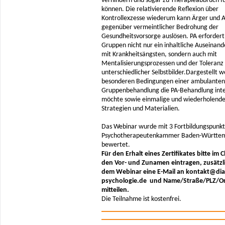
verhindern und sogar zu Therapieabbruch f
können. Die relativierende Reflexion über
Kontrollexzesse wiederum kann Ärger und
gegenüber vermeintlicher Bedrohung der
Gesundheitsvorsorge auslösen. PA erfordert
Gruppen nicht nur ein inhaltliche Auseinan
mit Krankheitsängsten, sondern auch mit
Mentalisierungsprozessen und der Toleranz
unterschiedlicher Selbstbilder.Dargestellt 
besonderen Bedingungen einer ambulanten
Gruppenbehandlung die PA-Behandlung inte
möchte sowie einmalige und wiederholend
Strategien und Materialien.
Das Webinar wurde mit 3 Fortbildungspunkt
Psychotherapeutenkammer Baden-Württe
bewertet.
Für den Erhalt eines Zertifikates bitte im 
den Vor- und Zunamen eintragen, zusätzl
dem Webinar eine E-Mail an kontakt@dia
psychologie.de und Name/Straße/PLZ/O
mitteilen.
Die Teilnahme ist kostenfrei.