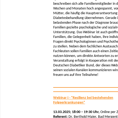
beschreiben sich alle Familienmitglieder in 
Wochen und Monaten hoch angespannt, vor
Mütter, die häufig die Hauptverantwortung 
Diabetesbehandlung übernehmen. Gerade i
belastenden Phase nach der Diagnose brau
Familien gezielte psychologische und sozialr
Unterstützung. Das Webinar ist auch geöffn
Familien, die Gelegenheit haben, ihre indivi
Fragen direkt Psychologinnen und Psychoth
zu stellen. Neben dem fachlichen Austausch
Fachleuten sollen Familien auch einen Zeitk
nutzen können, um direkte Antworten zu er
Veranstaltung erfolgt in Kooperation mit d
Deutschen Diabetiker Bund, der dieses Web
seinen sozialen Kanälen kommunizieren wir
freuen uns auf Ihre Teilnahme!
Webinar I - "Resilienz bei bestehenden
Folgeerkrankungen"
13.03.2025; 18:00 – 19:30 Uhr,
Online per
Referent:
Dr. Berthold Maier, Bad Mergen