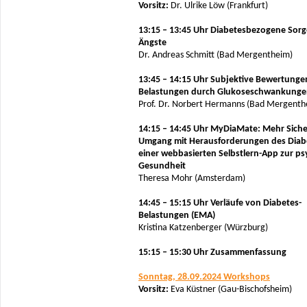
Vorsitz:
Dr. Ulrike Löw (Frankfurt)
13:15 – 13:45 Uhr Diabetesbezogene Sor
Ängste
Dr. Andreas Schmitt (Bad Mergentheim)
13:45 – 14:15 Uhr Subjektive Bewertung
Belastungen durch Glukoseschwankung
Prof. Dr. Norbert Hermanns (Bad Mergenth
14:15 – 14:45 Uhr MyDiaMate: Mehr Siche
Umgang mit Herausforderungen des Diab
einer webbasierten Selbstlern-App zur p
Gesundheit
Theresa Mohr (Amsterdam)
14:45 – 15:15 Uhr Verläufe von Diabetes-
Belastungen (EMA)
Kristina Katzenberger (Würzburg)
15:15 – 15:30 Uhr Zusammenfassung
Sonntag, 28.09.2024 Workshops
Vorsitz:
Eva Küstner (Gau-Bischofsheim)