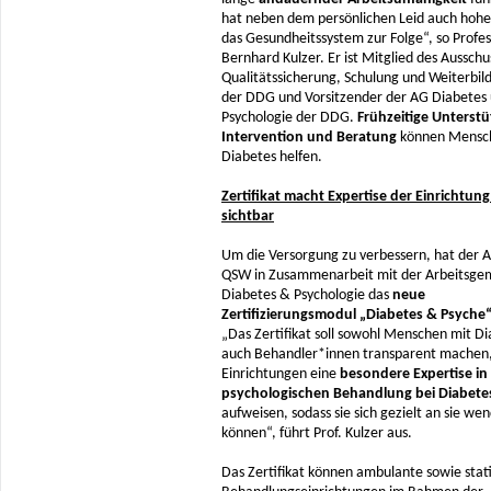
hat neben dem persönlichen Leid auch hohe
das Gesundheitssystem zur Folge“, so Profes
Bernhard Kulzer. Er ist Mitglied des Ausschu
Qualitätssicherung, Schulung und Weiterbi
der DDG und Vorsitzender der AG Diabetes
Psychologie der DDG.
Frühzeitige Unterst
Intervention und Beratung
können Mensc
Diabetes helfen.
Zertifikat macht Expertise der Einrichtung 
sichtbar
Um die Versorgung zu verbessern, hat der 
QSW in Zusammenarbeit mit der Arbeitsge
Diabetes & Psychologie das
neue
Zertifizierungsmodul „Diabetes & Psyche
„Das Zertifikat soll sowohl Menschen mit Di
auch Behandler*innen transparent machen
Einrichtungen eine
besondere Expertise in
psychologischen Behandlung
bei Diabete
aufweisen, sodass sie sich gezielt an sie we
können“, führt Prof. Kulzer aus.
Das Zertifikat können ambulante sowie stat