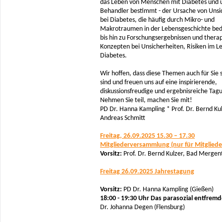
das Leben von Menschen mit Diabetes und 
Behandler bestimmt - der Ursache von Unsi
bei Diabetes, die häufig durch Mikro- und
Makrotraumen in der Lebensgeschichte bedi
bis hin zu Forschungsergebnissen und thera
Konzepten bei Unsicherheiten, Risiken im L
Diabetes.
Wir hoffen, dass diese Themen auch für Sie
sind und freuen uns auf eine inspirierende,
diskussionsfreudige und ergebnisreiche Tag
Nehmen Sie teil, machen Sie mit!
PD Dr. Hanna Kampling * Prof. Dr. Bernd Kul
Andreas Schmitt
Freitag, 26.09.2025 15.30 – 17.30
Mitgliederversammlung (nur für Mitgliede
Vorsitz:
Prof. Dr. Bernd Kulzer, Bad Merge
Freitag 26.09.2025 Jahrestagung
Vorsitz:
PD Dr. Hanna Kampling (Gießen)
18:00 - 19:30 Uhr Das parasozial entfremd
Dr. Johanna Degen (Flensburg)