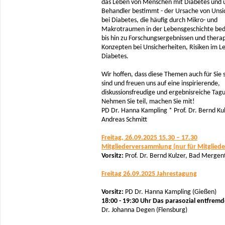
das Leben von Menschen mit Diabetes und 
Behandler bestimmt - der Ursache von Unsi
bei Diabetes, die häufig durch Mikro- und
Makrotraumen in der Lebensgeschichte bedi
bis hin zu Forschungsergebnissen und thera
Konzepten bei Unsicherheiten, Risiken im L
Diabetes.
Wir hoffen, dass diese Themen auch für Sie
sind und freuen uns auf eine inspirierende,
diskussionsfreudige und ergebnisreiche Tag
Nehmen Sie teil, machen Sie mit!
PD Dr. Hanna Kampling * Prof. Dr. Bernd Kul
Andreas Schmitt
Freitag, 26.09.2025 15.30 – 17.30
Mitgliederversammlung (nur für Mitgliede
Vorsitz:
Prof. Dr. Bernd Kulzer, Bad Merge
Freitag 26.09.2025 Jahrestagung
Vorsitz:
PD Dr. Hanna Kampling (Gießen)
18:00 - 19:30 Uhr Das parasozial entfremd
Dr. Johanna Degen (Flensburg)