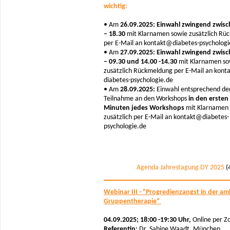
wichtig:
• Am
26.09.2025: Einwahl zwingend zwisc
– 18.30
mit Klarnamen sowie zusätzlich Rü
per E-Mail an kontakt@diabetes-psychologi
• Am
27.09.2025: Einwahl zwingend zwisc
– 09.30 und 14.00 -14.30
mit Klarnamen so
zusätzlich Rückmeldung per E-Mail an konta
diabetes-psychologie.de
• Am
28.09.2025:
Einwahl entsprechend de
Teilnahme an den Workshops
in den ersten
Minuten jedes Workshops
mit Klarnamen
zusätzlich per E-Mail an kontakt@diabetes-
psychologie.de
Agenda Jahrestagung DY 2025
(
Webinar III - "Progredienzangst in der a
Gruppentherapie“
04.09.2025; 18:00 -19:30 Uhr,
Online per 
Referentin:
Dr. Sabine Waadt, München