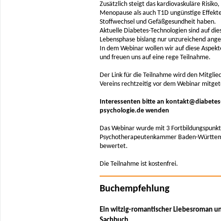
Zusätzlich steigt das kardiovaskuläre Risiko
Menopause als auch T1D ungünstige Effekte
Stoffwechsel und Gefäßgesundheit haben.
Aktuelle Diabetes-Technologien sind auf die
Lebensphase bislang nur unzureichend ange
In dem Webinar wollen wir auf diese Aspek
und freuen uns auf eine rege Teilnahme.
Der Link für die Teilnahme wird den Mitglie
Vereins rechtzeitig vor dem Webinar mitgete
Interessenten bitte an kontakt@diabetes
psychologie.de wenden
Das Webinar wurde mit 3 Fortbildungspunkt
Psychotherapeutenkammer Baden-Württe
bewertet.
Die Teilnahme ist kostenfrei.
Buchempfehlung
Ein witzig-romantischer Liebesroman u
Sachbuch