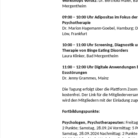
Workshops Vorsitz:
Dr. Berthold Maier, B
Mergentheim
09:00 – 10:00 Uhr Adipositas im Fokus der
Psychotherapie
Dr. Marion Hagemann-Goebel, Hamburg; Dr
Löw, Frankfurt
10:00 – 11:00 Uhr Screening, Diagnostik 
Therapie von Binge Eating Disorders
Laura Klinker, Bad Mergentheim
11:00 – 12:00 Uhr Digitale Anwendungen 
Essstörungen
Dr. Jenny Grammes, Mainz
Die Tagung erfolgt über die Plattform Zoom 
kostenfrei. Der Link für die Mitgliedervers
wird den Mitgliedern mit der Einladung zug
Fortbildungspunkte:
Psychologen, Psychotherapeuten:
Freitag
2 Punkte; Samstag, 28.09.24 Vormittag: 5 P
Samstag, 28.09.2024 Nachmittag: 2 Punkte