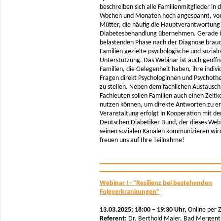
beschreiben sich alle Familienmitglieder in 
Wochen und Monaten hoch angespannt, vor
Mütter, die häufig die Hauptverantwortung 
Diabetesbehandlung übernehmen. Gerade i
belastenden Phase nach der Diagnose brau
Familien gezielte psychologische und sozialr
Unterstützung. Das Webinar ist auch geöffn
Familien, die Gelegenheit haben, ihre indivi
Fragen direkt Psychologinnen und Psychoth
zu stellen. Neben dem fachlichen Austausch
Fachleuten sollen Familien auch einen Zeitk
nutzen können, um direkte Antworten zu er
Veranstaltung erfolgt in Kooperation mit d
Deutschen Diabetiker Bund, der dieses Web
seinen sozialen Kanälen kommunizieren wir
freuen uns auf Ihre Teilnahme!
Webinar I - "Resilienz bei bestehenden
Folgeerkrankungen"
13.03.2025; 18:00 – 19:30 Uhr,
Online per
Referent:
Dr. Berthold Maier, Bad Mergen