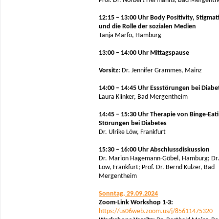
Prof. Dr. Norbert Hermanns, Bad Mergent
12:15 – 13:00 Uhr Body Positivity, Stigmat
und die Rolle der sozialen Medien
Tanja Marfo, Hamburg
13:00 – 14:00 Uhr Mittagspause
Vorsitz:
Dr. Jennifer Grammes, Mainz
14:00 – 14:45 Uhr Essstörungen bei Diabe
Laura Klinker, Bad Mergentheim
14:45 – 15:30 Uhr Therapie von Binge-Eati
Störungen bei Diabetes
Dr. Ulrike Löw, Frankfurt
15:30 – 16:00 Uhr Abschlussdiskussion
Dr. Marion Hagemann-Göbel, Hamburg; Dr.
Löw, Frankfurt; Prof. Dr. Bernd Kulzer, Bad
Mergentheim
Sonntag, 29.09.2024
Zoom-Link Workshop 1-3:
https://us06web.zoom.us/j/85611475320