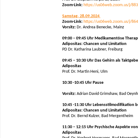
Zoom-Link:
https://us06web.zoom.us/j/88
Samstag, 28.09.2024
Zoom-Link:
https://us06web.zoom.us/j/86
Vorsitz:
Dr. Andrea Benecke, Mainz
09:00 – 09:45 Uhr Medikamentöse Therap
Adipositas: Chancen und Limitation
PD Dr. Katharina Laubner, Freiburg
09:45 – 10:30 Uhr
Das Gehirn als Taktgebe
Adipositas
Prof. Dr. Martin Heni, Ulm
10:30 -10:45 Uhr Pause
Vorsitz:
Adrian David Grimshaw, Bad Oeyn
10:45 -11:30 Uhr Lebensstilmodifikation b
Adipositas: Chancen und Limitation
Prof. Dr. Bernd Kulzer, Bad Mergentheim
11:30 – 12:15 Uhr Psychische Aspekte von
Adipositas