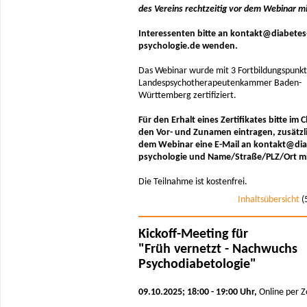
des Vereins rechtzeitig vor dem Webinar mi
Interessenten bitte an kontakt@diabetes
psychologie.de wenden.
Das Webinar wurde mit 3 Fortbildungspunkt
Landespsychotherapeutenkammer Baden-
Württemberg zertifiziert.
Für den Erhalt eines Zertifikates bitte im 
den Vor- und Zunamen eintragen, zusätzl
dem Webinar eine E-Mail an kontakt@dia
psychologie und Name/Straße/PLZ/Ort mit
Die Teilnahme ist kostenfrei.
Inhaltsübersicht
(
Kickoff-Meeting für
"Früh vernetzt - Nachwuchs
Psychodiabetologie"
09.10.2025; 18:00 - 19:00 Uhr,
Online per 