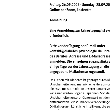
Freitag, 26.09.2025 - Sonntag, 28.09.2
Online per Zoom, kostenfrei
Anmeldung
Eine Anmeldung zur Jahrestagung ist z
erforderlich.
Bitte vor der Tagung per E-Mail unter
kontakt@diabetes-psychologie.de unte
des Berufes, Adresse und E-Mailadress
anmelden. Die einzelnen Zugangslinks
einige Tage vor der Jahrestagung an die
angegebene Mailadresse zugesandt.
Das Leben mit Diabetes ist geprägt durch Ri
Unsicherheiten und mannigfache Heraus-fo
die es zu meistern gilt. In unserer Tagung v
wir einen weiten Bogen zu spannen: Von de
Unsicherheiten unserer Gegenwart mit dem
entfremdeten Selbst und den Veränderunge
Digitalisierung, künstliche Intelligenz, die