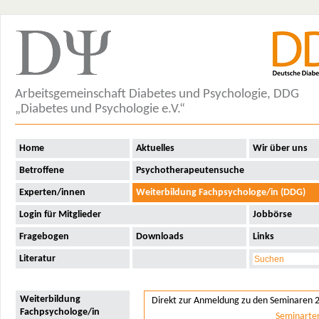
Arbeitsgemeinschaft Diabetes und Psychologie, DDG
„Diabetes und Psychologie e.V.“
Home
Aktuelles
Wir über uns
Betroffene
Psychotherapeutensuche
Experten/innen
Weiterbildung Fachpsychologe/in (DDG)
Login für Mitglieder
Jobbörse
Fragebogen
Downloads
Links
Literatur
Weiterbildung
Direkt zur Anmeldung zu den Seminaren 
Fachpsychologe/in
Seminarte