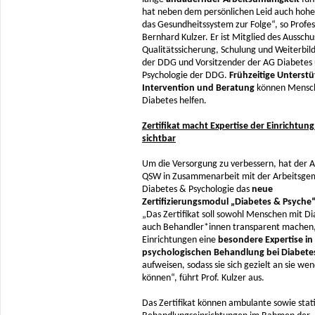
hat neben dem persönlichen Leid auch hohe
das Gesundheitssystem zur Folge“, so Profes
Bernhard Kulzer. Er ist Mitglied des Ausschu
Qualitätssicherung, Schulung und Weiterbi
der DDG und Vorsitzender der AG Diabetes
Psychologie der DDG.
Frühzeitige Unterst
Intervention und Beratung
können Mensc
Diabetes helfen.
Zertifikat macht Expertise der Einrichtung 
sichtbar
Um die Versorgung zu verbessern, hat der 
QSW in Zusammenarbeit mit der Arbeitsge
Diabetes & Psychologie das
neue
Zertifizierungsmodul „Diabetes & Psyche
„Das Zertifikat soll sowohl Menschen mit Di
auch Behandler*innen transparent machen
Einrichtungen eine
besondere Expertise in
psychologischen Behandlung
bei Diabete
aufweisen, sodass sie sich gezielt an sie we
können“, führt Prof. Kulzer aus.
Das Zertifikat können ambulante sowie stat