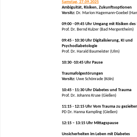
Samstag, 27.09.2025
Ambiguität, Risiken, Zukunftsoptionen
Vorsitz:
Dr. Marion Hagemann-Goebel (Ha
09:00 - 09:45 Uhr Umgang mit Risiken des
Prof. Dr. Bernd Kulzer (Bad Mergentheim)
09:45 - 10:30 Uhr Digitalisierung, KI und
Psychodiabetologie
Prof. Dr. Harald Baumeister (Ulm)
10:30 -10:45 Uhr Pause
Traumafolgestörungen
Vorsitz:
Uwe Schönrade (Köln)
10:45 - 11:30 Uhr Diabetes und Trauma
Prof. Dr. Johanns Kruse (Gießen)
11:15 - 12:15 Uhr Vom Trauma zu gezielte
PD Dr. Hanna Kampling (Gießen)
12:15 – 13:15 Uhr Mittagspause
Unsicherheiten im Leben mit Diabetes