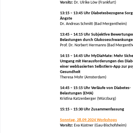
Vorsitz:
Dr. Ulrike Löw (Frankfurt)
13:15 – 13:45 Uhr Diabetesbezogene Sor
Ängste
Dr. Andreas Schmitt (Bad Mergentheim)
13:45 – 14:15 Uhr Subjektive Bewertung
Belastungen durch Glukoseschwankung
Prof. Dr. Norbert Hermanns (Bad Mergenth
14:15 – 14:45 Uhr MyDiaMate: Mehr Siche
Umgang mit Herausforderungen des Diab
einer webbasierten Selbstlern-App zur p
Gesundheit
Theresa Mohr (Amsterdam)
14:45 – 15:15 Uhr Verläufe von Diabetes-
Belastungen (EMA)
Kristina Katzenberger (Würzburg)
15:15 – 15:30 Uhr Zusammenfassung
Sonntag, 28.09.2024 Workshops
Vorsitz:
Eva Küstner (Gau-Bischofsheim)