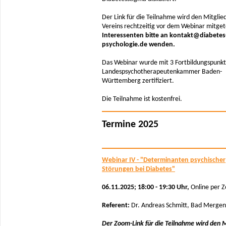
Der Link für die Teilnahme wird den Mitglie
Vereins rechtzeitig vor dem Webinar mitgete
Interessenten bitte an kontakt@diabetes
psychologie.de wenden.
Das Webinar wurde mit 3 Fortbildungspunkt
Landespsychotherapeutenkammer Baden-
Württemberg zertifiziert.
Die Teilnahme ist kostenfrei.
Termine 2025
Webinar IV - "Determinanten psychischer
Störungen bei Diabetes"
06.11.2025; 18:00 - 19:30 Uhr,
Online per 
Referent:
Dr. Andreas Schmitt, Bad Merge
Der Zoom-Link für die Teilnahme wird den M