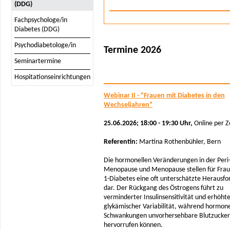
(DDG)
Fachpsychologe/in
Diabetes (DDG)
Psychodiabetologe/in
Termine 2026
Seminartermine
Hospitationseinrichtungen
Webinar II - "Frauen mit Diabetes in den
Wechseljahren"
25.06.2026; 18:00 - 19:30 Uhr,
Online per 
Referentin:
Martina Rothenbühler, Bern
Die hormonellen Veränderungen in der Peri
Menopause und Menopause stellen für Frau
1-Diabetes eine oft unterschätzte Herausf
dar. Der Rückgang des Östrogens führt zu
verminderter Insulinsensitivität und erhöht
glykämischer Variabilität, während hormone
Schwankungen unvorhersehbare Blutzucker
hervorrufen können.