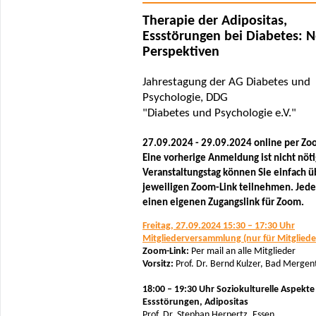
Therapie der Adipositas,
Essstörungen bei Diabetes: 
Perspektiven
Jahrestagung der AG Diabetes und
Psychologie, DDG
"Diabetes und Psychologie e.V."
27.09.2024 - 29.09.2024 online per Z
Eine vorherige Anmeldung ist nicht nöt
Veranstaltungstag können Sie einfach ü
jeweiligen Zoom-Link teilnehmen. Jeder
einen eigenen Zugangslink für Zoom.
Freitag, 27.09.2024 15:30 – 17:30 Uhr
Mitgliederversammlung (nur für Mitgliede
Zoom-Link:
Per mail an alle Mitglieder
Vorsitz:
Prof. Dr. Bernd Kulzer, Bad Merge
18:00 – 19:30 Uhr Soziokulturelle Aspekte
Essstörungen, Adipositas
Prof. Dr. Stephan Herpertz, Essen