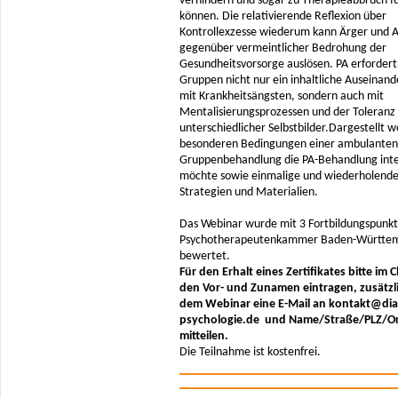
verhindern und sogar zu Therapieabbruch f
können. Die relativierende Reflexion über
Kontrollexzesse wiederum kann Ärger und
gegenüber vermeintlicher Bedrohung der
Gesundheitsvorsorge auslösen. PA erfordert
Gruppen nicht nur ein inhaltliche Auseinan
mit Krankheitsängsten, sondern auch mit
Mentalisierungsprozessen und der Toleranz
unterschiedlicher Selbstbilder.Dargestellt 
besonderen Bedingungen einer ambulanten
Gruppenbehandlung die PA-Behandlung inte
möchte sowie einmalige und wiederholend
Strategien und Materialien.
Das Webinar wurde mit 3 Fortbildungspunkt
Psychotherapeutenkammer Baden-Württe
bewertet.
Für den Erhalt eines Zertifikates bitte im 
den Vor- und Zunamen eintragen, zusätzl
dem Webinar eine E-Mail an kontakt@dia
psychologie.de und Name/Straße/PLZ/O
mitteilen.
Die Teilnahme ist kostenfrei.