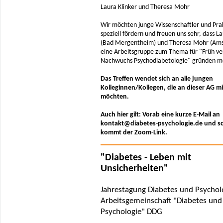
Laura Klinker und Theresa Mohr
Wir möchten junge Wissenschaftler und Pra
speziell fördern und freuen uns sehr, dass La
(Bad Mergentheim) und Theresa Mohr (Am
eine Arbeitsgruppe zum Thema für "Früh ver
Nachwuchs Psychodiabetologie" gründen 
Das Treffen wendet sich an alle jungen
Kolleginnen/Kollegen, die an dieser AG 
möchten.
Auch hier gilt: Vorab eine kurze E-Mail an
kontakt@diabetes-psychologie.de und s
kommt der Zoom-Link.
"Diabetes - Leben mit
Unsicherheiten"
Jahrestagung Diabetes und Psycholo
Arbeitsgemeinschaft "Diabetes und
Psychologie" DDG