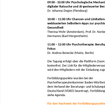
09:00 - 10:00 Uhr Psychologische Mechan
digitaler Ratsuche und AI-gesteuerter Be
Dr. Johanna Degen (Flensburg)
10:00 – 11:00 Uhr Chancen und Limitatio
webbasierten Selbstlern-Apps zur psychi
Gesundheit
Theresa Mohr (Amsterdam), Prof. Dr. Norbe
Hermanns (Bad Mergentheim)
11:00 – 12:00 Uhr Psychotherapie: Berufsp
Fokus
Dr. Andrea Benecke (Mainz, Berlin)
Die Tagung erfolgt über die Plattform Zoom 
kostenfrei. Der Link für die Mitgliedervers
wird den Mitgliedern mit der Einladung zu
Fortbildungspunkte wurden bei der
Psychotherapeutenkammer Baden-Württe
dem Verband der Beratungs- und Schulungsb
Deutschland (VDBD) beantragt, Fortbildun
siehe Agenda.
Für den Nachweis der Fortbildungspunkte