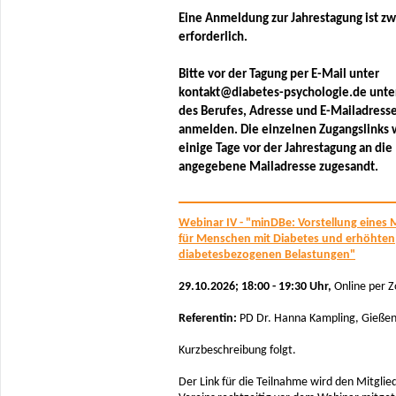
Eine Anmeldung zur Jahrestagung ist z
erforderlich.
Bitte vor der Tagung per E-Mail unter
kontakt@diabetes-psychologie.de unte
des Berufes, Adresse und E-Mailadress
anmelden. Die einzelnen Zugangslinks
einige Tage vor der Jahrestagung an die
angegebene Mailadresse zugesandt.
Webinar IV - "minDBe: Vorstellung eines
für Menschen mit Diabetes und erhöhten
diabetesbezogenen Belastungen"
29.10.2026; 18:00 - 19:30 Uhr,
Online per 
Referentin:
PD Dr. Hanna Kampling, Gieße
Kurzbeschreibung folgt.
Der Link für die Teilnahme wird den Mitglie