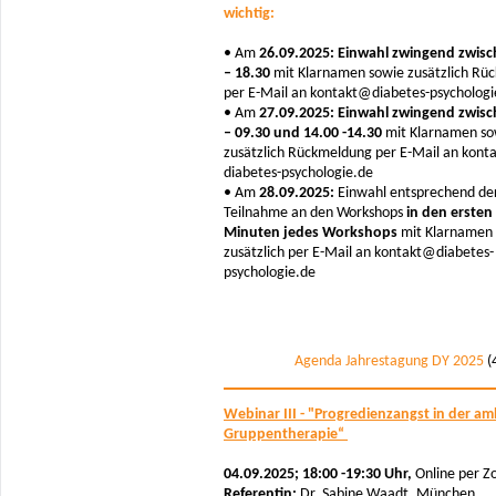
wichtig:
• Am
26.09.2025: Einwahl zwingend zwisc
– 18.30
mit Klarnamen sowie zusätzlich Rü
per E-Mail an kontakt@diabetes-psychologi
• Am
27.09.2025: Einwahl zwingend zwisc
– 09.30 und 14.00 -14.30
mit Klarnamen so
zusätzlich Rückmeldung per E-Mail an konta
diabetes-psychologie.de
• Am
28.09.2025:
Einwahl entsprechend de
Teilnahme an den Workshops
in den ersten
Minuten jedes Workshops
mit Klarnamen
zusätzlich per E-Mail an kontakt@diabetes-
psychologie.de
Agenda Jahrestagung DY 2025
(
Webinar III - "Progredienzangst in der a
Gruppentherapie“
04.09.2025; 18:00 -19:30 Uhr,
Online per 
Referentin:
Dr. Sabine Waadt, München