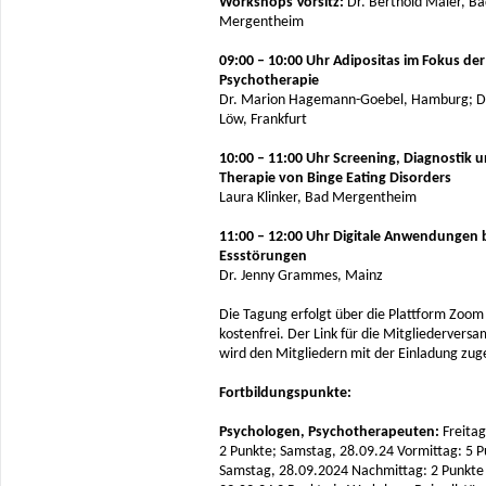
Workshops Vorsitz:
Dr. Berthold Maier, B
Mergentheim
09:00 – 10:00 Uhr Adipositas im Fokus der
Psychotherapie
Dr. Marion Hagemann-Goebel, Hamburg; Dr
Löw, Frankfurt
10:00 – 11:00 Uhr Screening, Diagnostik 
Therapie von Binge Eating Disorders
Laura Klinker, Bad Mergentheim
11:00 – 12:00 Uhr Digitale Anwendungen 
Essstörungen
Dr. Jenny Grammes, Mainz
Die Tagung erfolgt über die Plattform Zoom 
kostenfrei. Der Link für die Mitgliedervers
wird den Mitgliedern mit der Einladung zug
Fortbildungspunkte:
Psychologen, Psychotherapeuten:
Freitag
2 Punkte; Samstag, 28.09.24 Vormittag: 5 P
Samstag, 28.09.2024 Nachmittag: 2 Punkte