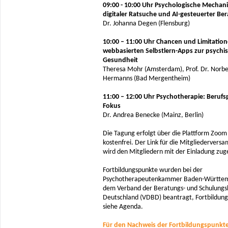
09:00 - 10:00 Uhr Psychologische Mechan
digitaler Ratsuche und AI-gesteuerter Be
Dr. Johanna Degen (Flensburg)
10:00 – 11:00 Uhr Chancen und Limitatio
webbasierten Selbstlern-Apps zur psychi
Gesundheit
Theresa Mohr (Amsterdam), Prof. Dr. Norbe
Hermanns (Bad Mergentheim)
11:00 – 12:00 Uhr Psychotherapie: Berufsp
Fokus
Dr. Andrea Benecke (Mainz, Berlin)
Die Tagung erfolgt über die Plattform Zoom 
kostenfrei. Der Link für die Mitgliedervers
wird den Mitgliedern mit der Einladung zu
Fortbildungspunkte wurden bei der
Psychotherapeutenkammer Baden-Württe
dem Verband der Beratungs- und Schulungsb
Deutschland (VDBD) beantragt, Fortbildun
siehe Agenda.
Für den Nachweis der Fortbildungspunkte