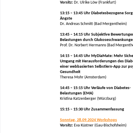
Vorsitz:
Dr. Ulrike Löw (Frankfurt)
13:15 – 13:45 Uhr Diabetesbezogene Sor
Ängste
Dr. Andreas Schmitt (Bad Mergentheim)
13:45 – 14:15 Uhr Subjektive Bewertung
Belastungen durch Glukoseschwankung
Prof. Dr. Norbert Hermanns (Bad Mergenth
14:15 – 14:45 Uhr MyDiaMate: Mehr Siche
Umgang mit Herausforderungen des Diab
einer webbasierten Selbstlern-App zur p
Gesundheit
Theresa Mohr (Amsterdam)
14:45 – 15:15 Uhr Verläufe von Diabetes-
Belastungen (EMA)
Kristina Katzenberger (Würzburg)
15:15 – 15:30 Uhr Zusammenfassung
Sonntag, 28.09.2024 Workshops
Vorsitz:
Eva Küstner (Gau-Bischofsheim)