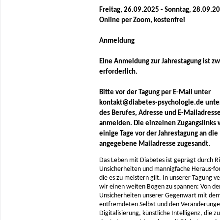
Freitag, 26.09.2025 - Sonntag, 28.09.2
Online per Zoom, kostenfrei
Anmeldung
Eine Anmeldung zur Jahrestagung ist z
erforderlich.
Bitte vor der Tagung per E-Mail unter
kontakt@diabetes-psychologie.de unte
des Berufes, Adresse und E-Mailadress
anmelden. Die einzelnen Zugangslinks
einige Tage vor der Jahrestagung an die
angegebene Mailadresse zugesandt.
Das Leben mit Diabetes ist geprägt durch Ri
Unsicherheiten und mannigfache Heraus-fo
die es zu meistern gilt. In unserer Tagung v
wir einen weiten Bogen zu spannen: Von de
Unsicherheiten unserer Gegenwart mit dem
entfremdeten Selbst und den Veränderunge
Digitalisierung, künstliche Intelligenz, die