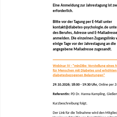
Eine Anmeldung zur Jahrestagung ist z
erforderlich.
Bitte vor der Tagung per E-Mail unter
kontakt@diabetes-psychologie.de unte
des Berufes, Adresse und E-Mailadress
anmelden. Die einzelnen Zugangslinks
einige Tage vor der Jahrestagung an die
angegebene Mailadresse zugesandt.
Webinar IV - "minDBe: Vorstellung eines
für Menschen mit Diabetes und erhöhten
diabetesbezogenen Belastungen"
29.10.2026; 18:00 - 19:30 Uhr,
Online per 
Referentin:
PD Dr. Hanna Kampling, Gieße
Kurzbeschreibung folgt.
Der Link für die Teilnahme wird den Mitglie