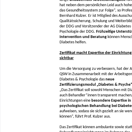
hat neben dem persönlichen Leid auch hohe
das Gesundheitssystem zur Folge“, so Profes
Bernhard Kulzer. Er ist Mitglied des Ausschu
Qualitätssicherung, Schulung und Weiterbi
der DDG und Vorsitzender der AG Diabetes
Psychologie der DDG.
Frühzeitige Unterst
Intervention und Beratung
können Mensc
Diabetes helfen.
Zertifikat macht Expertise der Einrichtung 
sichtbar
Um die Versorgung zu verbessern, hat der 
QSW in Zusammenarbeit mit der Arbeitsge
Diabetes & Psychologie das
neue
Zertifizierungsmodul „Diabetes & Psyche
„Das Zertifikat soll sowohl Menschen mit Di
auch Behandler*innen transparent machen
Einrichtungen eine
besondere Expertise in
psychologischen Behandlung
bei Diabete
aufweisen, sodass sie sich gezielt an sie we
können“, führt Prof. Kulzer aus.
Das Zertifikat können ambulante sowie stat