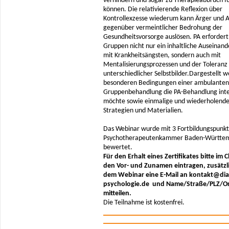
verhindern und sogar zu Therapieabbruch f
können. Die relativierende Reflexion über
Kontrollexzesse wiederum kann Ärger und
gegenüber vermeintlicher Bedrohung der
Gesundheitsvorsorge auslösen. PA erfordert
Gruppen nicht nur ein inhaltliche Auseinan
mit Krankheitsängsten, sondern auch mit
Mentalisierungsprozessen und der Toleranz
unterschiedlicher Selbstbilder.Dargestellt 
besonderen Bedingungen einer ambulanten
Gruppenbehandlung die PA-Behandlung inte
möchte sowie einmalige und wiederholend
Strategien und Materialien.
Das Webinar wurde mit 3 Fortbildungspunkt
Psychotherapeutenkammer Baden-Württe
bewertet.
Für den Erhalt eines Zertifikates bitte im 
den Vor- und Zunamen eintragen, zusätzl
dem Webinar eine E-Mail an kontakt@dia
psychologie.de und Name/Straße/PLZ/O
mitteilen.
Die Teilnahme ist kostenfrei.