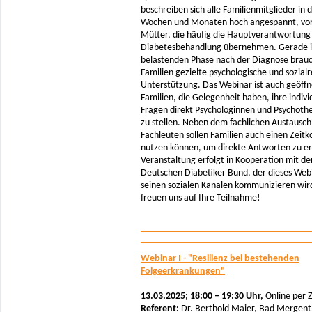
beschreiben sich alle Familienmitglieder in 
Wochen und Monaten hoch angespannt, vor
Mütter, die häufig die Hauptverantwortung 
Diabetesbehandlung übernehmen. Gerade i
belastenden Phase nach der Diagnose brau
Familien gezielte psychologische und sozialr
Unterstützung. Das Webinar ist auch geöffn
Familien, die Gelegenheit haben, ihre indivi
Fragen direkt Psychologinnen und Psychoth
zu stellen. Neben dem fachlichen Austausch
Fachleuten sollen Familien auch einen Zeitk
nutzen können, um direkte Antworten zu er
Veranstaltung erfolgt in Kooperation mit d
Deutschen Diabetiker Bund, der dieses Web
seinen sozialen Kanälen kommunizieren wir
freuen uns auf Ihre Teilnahme!
Webinar I - "Resilienz bei bestehenden
Folgeerkrankungen"
13.03.2025; 18:00 – 19:30 Uhr,
Online per
Referent:
Dr. Berthold Maier, Bad Mergen