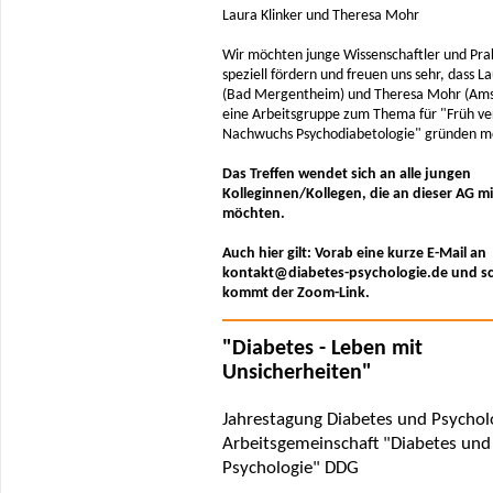
Laura Klinker und Theresa Mohr
Wir möchten junge Wissenschaftler und Pra
speziell fördern und freuen uns sehr, dass La
(Bad Mergentheim) und Theresa Mohr (Am
eine Arbeitsgruppe zum Thema für "Früh ver
Nachwuchs Psychodiabetologie" gründen 
Das Treffen wendet sich an alle jungen
Kolleginnen/Kollegen, die an dieser AG 
möchten.
Auch hier gilt: Vorab eine kurze E-Mail an
kontakt@diabetes-psychologie.de und s
kommt der Zoom-Link.
"Diabetes - Leben mit
Unsicherheiten"
Jahrestagung Diabetes und Psycholo
Arbeitsgemeinschaft "Diabetes und
Psychologie" DDG