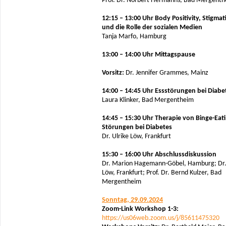
Prof. Dr. Norbert Hermanns, Bad Mergent
12:15 – 13:00 Uhr Body Positivity, Stigmat
und die Rolle der sozialen Medien
Tanja Marfo, Hamburg
13:00 – 14:00 Uhr Mittagspause
Vorsitz:
Dr. Jennifer Grammes, Mainz
14:00 – 14:45 Uhr Essstörungen bei Diabe
Laura Klinker, Bad Mergentheim
14:45 – 15:30 Uhr Therapie von Binge-Eati
Störungen bei Diabetes
Dr. Ulrike Löw, Frankfurt
15:30 – 16:00 Uhr Abschlussdiskussion
Dr. Marion Hagemann-Göbel, Hamburg; Dr.
Löw, Frankfurt; Prof. Dr. Bernd Kulzer, Bad
Mergentheim
Sonntag, 29.09.2024
Zoom-Link Workshop 1-3:
https://us06web.zoom.us/j/85611475320