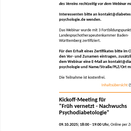
des Vereins rechtzeitig vor dem Webinar mi
Interessenten bitte an kontakt@diabetes
psychologie.de wenden.
Das Webinar wurde mit 3 Fortbildungspunkt
Landespsychotherapeutenkammer Baden-
Württemberg zertifiziert.
Für den Erhalt eines Zertifikates bitte im 
den Vor- und Zunamen eintragen, zusätzl
dem Webinar eine E-Mail an kontakt@dia
psychologie und Name/Straße/PLZ/Ort mit
Die Teilnahme ist kostenfrei.
Inhaltsübersicht
(
Kickoff-Meeting für
"Früh vernetzt - Nachwuchs
Psychodiabetologie"
09.10.2025; 18:00 - 19:00 Uhr,
Online per 