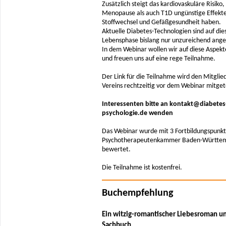
Zusätzlich steigt das kardiovaskuläre Risiko
Menopause als auch T1D ungünstige Effekte
Stoffwechsel und Gefäßgesundheit haben.
Aktuelle Diabetes-Technologien sind auf die
Lebensphase bislang nur unzureichend ange
In dem Webinar wollen wir auf diese Aspek
und freuen uns auf eine rege Teilnahme.
Der Link für die Teilnahme wird den Mitglie
Vereins rechtzeitig vor dem Webinar mitgete
Interessenten bitte an kontakt@diabetes
psychologie.de wenden
Das Webinar wurde mit 3 Fortbildungspunkt
Psychotherapeutenkammer Baden-Württe
bewertet.
Die Teilnahme ist kostenfrei.
Buchempfehlung
Ein witzig-romantischer Liebesroman u
Sachbuch