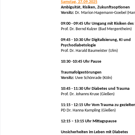
Samstag, 27.09.2025
Ambiguität, Risiken, Zukunftsoptionen
Vorsitz:
Dr. Marion Hagemann-Goebel (Ha
09:00 - 09:45 Uhr Umgang mit Risiken des
Prof. Dr. Bernd Kulzer (Bad Mergentheim)
09:45 - 10:30 Uhr Digitalisierung, KI und
Psychodiabetologie
Prof. Dr. Harald Baumeister (Ulm)
10:30 -10:45 Uhr Pause
Traumafolgestörungen
Vorsitz:
Uwe Schönrade (Köln)
10:45 - 11:30 Uhr Diabetes und Trauma
Prof. Dr. Johanns Kruse (Gießen)
11:15 - 12:15 Uhr Vom Trauma zu gezielte
PD Dr. Hanna Kampling (Gießen)
12:15 – 13:15 Uhr Mittagspause
Unsicherheiten im Leben mit Diabetes