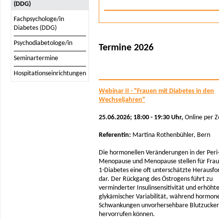
(DDG)
Fachpsychologe/in
Diabetes (DDG)
Psychodiabetologe/in
Termine 2026
Seminartermine
Hospitationseinrichtungen
Webinar II - "Frauen mit Diabetes in den
Wechseljahren"
25.06.2026; 18:00 - 19:30 Uhr,
Online per 
Referentin:
Martina Rothenbühler, Bern
Die hormonellen Veränderungen in der Peri
Menopause und Menopause stellen für Frau
1-Diabetes eine oft unterschätzte Herausf
dar. Der Rückgang des Östrogens führt zu
verminderter Insulinsensitivität und erhöht
glykämischer Variabilität, während hormone
Schwankungen unvorhersehbare Blutzucker
hervorrufen können.