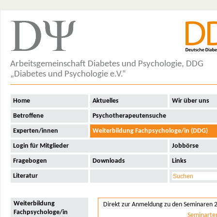
Arbeitsgemeinschaft Diabetes und Psychologie, DDG
„Diabetes und Psychologie e.V.“
Home
Aktuelles
Wir über uns
Betroffene
Psychotherapeutensuche
Experten/innen
Weiterbildung Fachpsychologe/in (DDG)
Login für Mitglieder
Jobbörse
Fragebogen
Downloads
Links
Literatur
Weiterbildung
Direkt zur Anmeldung zu den Seminaren 
Fachpsychologe/in
Seminarte