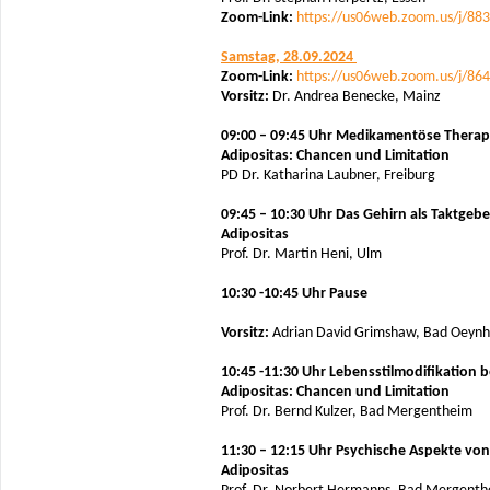
Zoom-Link:
https://us06web.zoom.us/j/88
Samstag, 28.09.2024
Zoom-Link:
https://us06web.zoom.us/j/86
Vorsitz:
Dr. Andrea Benecke, Mainz
09:00 – 09:45 Uhr Medikamentöse Therap
Adipositas: Chancen und Limitation
PD Dr. Katharina Laubner, Freiburg
09:45 – 10:30 Uhr
Das Gehirn als Taktgebe
Adipositas
Prof. Dr. Martin Heni, Ulm
10:30 -10:45 Uhr Pause
Vorsitz:
Adrian David Grimshaw, Bad Oeyn
10:45 -11:30 Uhr Lebensstilmodifikation b
Adipositas: Chancen und Limitation
Prof. Dr. Bernd Kulzer, Bad Mergentheim
11:30 – 12:15 Uhr Psychische Aspekte von
Adipositas