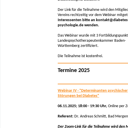
Der Link für die Teilnahme wird den Mitglie
Vereins rechtzeitig vor dem Webinar mitgete
Interessenten bitte an kontakt@diabetes
psychologie.de wenden.
Das Webinar wurde mit 3 Fortbildungspunkt
Landespsychotherapeutenkammer Baden-
Württemberg zertifiziert.
Die Teilnahme ist kostenfrei.
Termine 2025
Webinar IV - "Determinanten psychischer
Störungen bei Diabetes"
06.11.2025; 18:00 - 19:30 Uhr,
Online per 
Referent:
Dr. Andreas Schmitt, Bad Merge
Der Zoom-Link für die Teilnahme wird den M