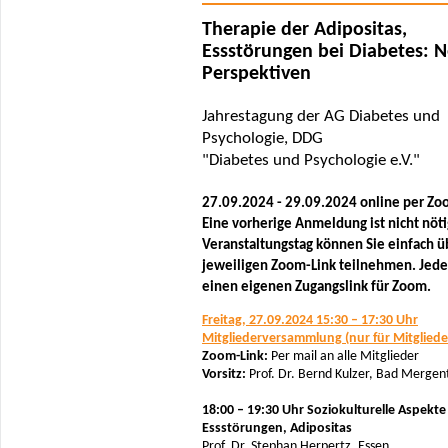
Therapie der Adipositas,
Essstörungen bei Diabetes: 
Perspektiven
Jahrestagung der AG Diabetes und
Psychologie, DDG
"Diabetes und Psychologie e.V."
27.09.2024 - 29.09.2024 online per Z
Eine vorherige Anmeldung ist nicht nöt
Veranstaltungstag können Sie einfach ü
jeweiligen Zoom-Link teilnehmen. Jeder
einen eigenen Zugangslink für Zoom.
Freitag, 27.09.2024 15:30 – 17:30 Uhr
Mitgliederversammlung (nur für Mitgliede
Zoom-Link:
Per mail an alle Mitglieder
Vorsitz:
Prof. Dr. Bernd Kulzer, Bad Merge
18:00 – 19:30 Uhr Soziokulturelle Aspekte
Essstörungen, Adipositas
Prof. Dr. Stephan Herpertz, Essen