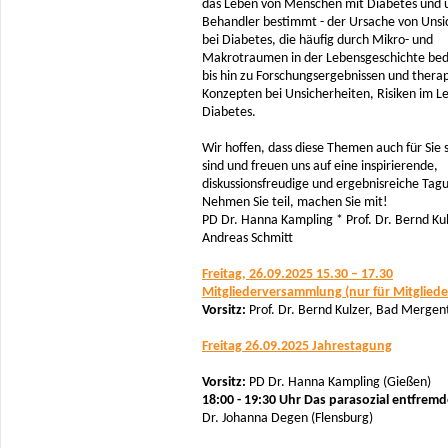
das Leben von Menschen mit Diabetes und 
Behandler bestimmt - der Ursache von Unsi
bei Diabetes, die häufig durch Mikro- und
Makrotraumen in der Lebensgeschichte bedi
bis hin zu Forschungsergebnissen und thera
Konzepten bei Unsicherheiten, Risiken im L
Diabetes.
Wir hoffen, dass diese Themen auch für Sie
sind und freuen uns auf eine inspirierende,
diskussionsfreudige und ergebnisreiche Tag
Nehmen Sie teil, machen Sie mit!
PD Dr. Hanna Kampling * Prof. Dr. Bernd Kul
Andreas Schmitt
Freitag, 26.09.2025 15.30 – 17.30
Mitgliederversammlung (nur für Mitgliede
Vorsitz:
Prof. Dr. Bernd Kulzer, Bad Merge
Freitag 26.09.2025 Jahrestagung
Vorsitz:
PD Dr. Hanna Kampling (Gießen)
18:00 - 19:30 Uhr Das parasozial entfremd
Dr. Johanna Degen (Flensburg)